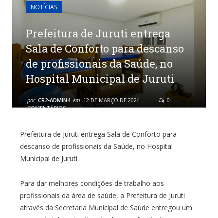
NOTÍCIAS
Prefeitura de Juruti entrega
Sala de Conforto para descanso
de profissionais da Saúde, no
Hospital Municipal de Juruti
por
CR2-ADMIN4
em
12 DE MARÇO DE 2024
0
COMENTÁRIOS
Prefeitura de Juruti entrega Sala de Conforto para
descanso de profissionais da Saúde, no Hospital
Municipal de Juruti.
Para dar melhores condições de trabalho aos
profissionais da área de saúde, a Prefeitura de Juruti
através da Secretaria Municipal de Saúde entregou um