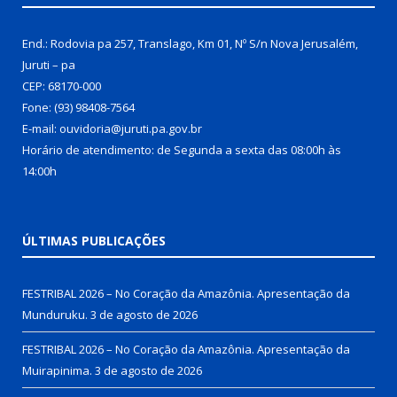
End.: Rodovia pa 257, Translago, Km 01, Nº S/n Nova Jerusalém,
Juruti – pa
CEP: 68170-000
Fone: (93) 98408-7564
E-mail: ouvidoria@juruti.pa.gov.br
Horário de atendimento: de Segunda a sexta das 08:00h às
14:00h
ÚLTIMAS PUBLICAÇÕES
FESTRIBAL 2026 – No Coração da Amazônia. Apresentação da
Munduruku.
3 de agosto de 2026
FESTRIBAL 2026 – No Coração da Amazônia. Apresentação da
Muirapinima.
3 de agosto de 2026