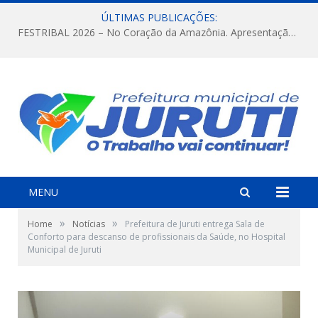
ÚLTIMAS PUBLICAÇÕES:
FESTRIBAL 2026 – No Coração da Amazônia. Apresentação da Munduruku.
MENU
»
»
Home
Notícias
Prefeitura de Juruti entrega Sala de
Conforto para descanso de profissionais da Saúde, no Hospital
Municipal de Juruti