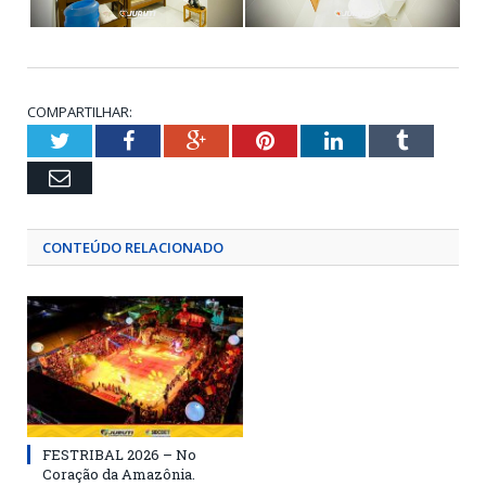
COMPARTILHAR:
Twitter
Facebook
Google+
Pinterest
LinkedIn
Tumblr
Email
CONTEÚDO RELACIONADO
FESTRIBAL 2026 – No
Coração da Amazônia.