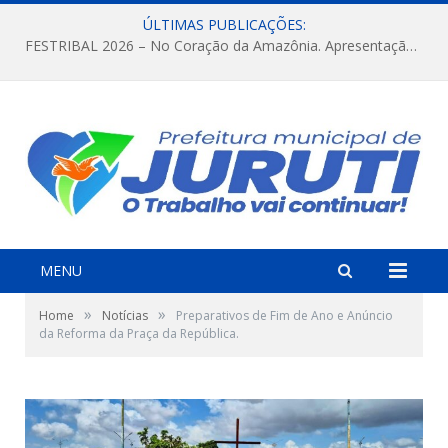
ÚLTIMAS PUBLICAÇÕES:
FESTRIBAL 2026 – No Coração da Amazônia. Apresentação da Munduruku.
MENU
»
»
Home
Notícias
Preparativos de Fim de Ano e Anúncio
da Reforma da Praça da República.