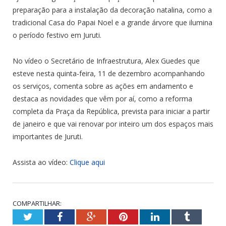
preparação para a instalação da decoração natalina, como a
tradicional Casa do Papai Noel e a grande árvore que ilumina
o período festivo em Juruti.
No vídeo o Secretário de Infraestrutura, Alex Guedes que
esteve nesta quinta-feira, 11 de dezembro acompanhando
os serviços, comenta sobre as ações em andamento e
destaca as novidades que vêm por aí, como a reforma
completa da Praça da República, prevista para iniciar a partir
de janeiro e que vai renovar por inteiro um dos espaços mais
importantes de Juruti.
Assista ao vídeo:
Clique aqui
COMPARTILHAR:
Twitter
Facebook
Google+
Pinterest
LinkedIn
Tumblr