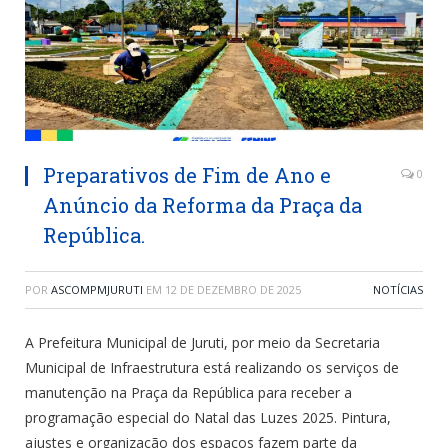
Preparativos de Fim de Ano e
0
Anúncio da Reforma da Praça da
República.
POR
ASCOMPMJURUTI
EM
12 DE DEZEMBRO DE 2025
NOTÍCIAS
A Prefeitura Municipal de Juruti, por meio da Secretaria
Municipal de Infraestrutura está realizando os serviços de
manutenção na Praça da República para receber a
programação especial do Natal das Luzes 2025. Pintura,
ajustes e organização dos espaços fazem parte da