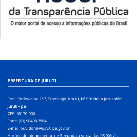
PREFEITURA DE JURUTI
End.: Rodovia pa 257, Translago, Km 01, Nº S/n Nova Jerusalém,
Juruti – pa
CEP: 68170-000
Fone: (93) 98408-7564
E-mail: ouvidoria@juruti.pa.gov.br
Horário de atendimento: de Segunda a sexta das 08:00h às