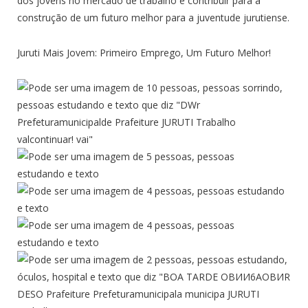
dos jovens no mercado de trabalho e contribuir para a
construção de um futuro melhor para a juventude jurutiense.
Juruti Mais Jovem: Primeiro Emprego, Um Futuro Melhor!