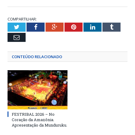
COMPARTILHAR:
Twitter
Facebook
Google+
Pinterest
LinkedIn
Tumblr
Email
CONTEÚDO RELACIONADO
FESTRIBAL 2026 – No
Coração da Amazônia.
Apresentação da Munduruku.