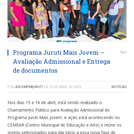
Programa Juruti Mais Jovem –
0
Avaliação Admissional e Entrega
de documentos
POR
ASCOMPMJURUTI
EM
16 DE ABRIL DE 2025
NOTÍCIAS
Nos dias 15 e 16 de abril, está sendo realizado o
Chamamento Público para Avaliação Admissional do
Programa Juruti Mais Jovem. A ação está acontecendo no
CEMEAR (Centro Municipal de Educação e Arte) e reúne os
jovens selecionados para dar início a essa nova fase de