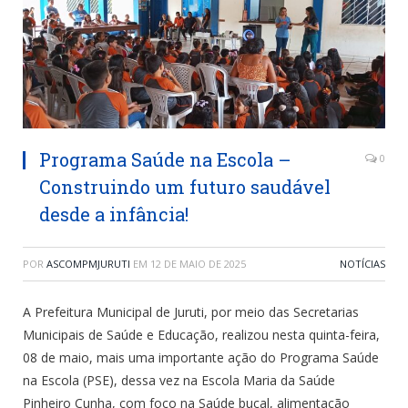
Programa Saúde na Escola –
0
Construindo um futuro saudável
desde a infância!
POR
ASCOMPMJURUTI
EM
12 DE MAIO DE 2025
NOTÍCIAS
A Prefeitura Municipal de Juruti, por meio das Secretarias
Municipais de Saúde e Educação, realizou nesta quinta-feira,
08 de maio, mais uma importante ação do Programa Saúde
na Escola (PSE), dessa vez na Escola Maria da Saúde
Pinheiro Cunha, com foco na Saúde bucal, alimentação