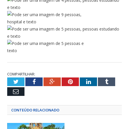
COMPARTILHAR:
Twitter
Facebook
Google+
Pinterest
LinkedIn
Tumblr
Email
CONTEÚDO RELACIONADO