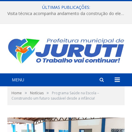
ÚLTIMAS PUBLICAÇÕES:
Visita técnica acompanha andamento da construção do elevado na comunidade Diamantino, região do Miri.
MENU
»
»
Home
Notícias
Programa Saúde na Escola –
Construindo um futuro saudável desde a infância!