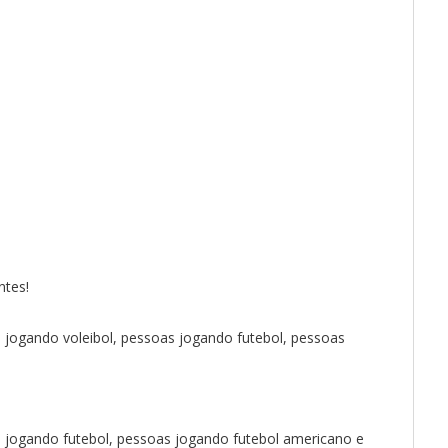
ntes!