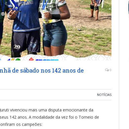
anhã de sábado nos 142 anos de
0
NOTÍCIAS
 Juruti vivenciou mais uma disputa emocionante da
us 142 anos. A modalidade da vez foi o Torneio de
 Confiram os campeões: