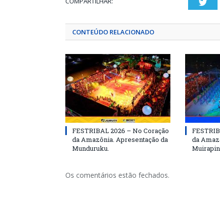
COMPARTILHAR:
Twi
CONTEÚDO RELACIONADO
FESTRIBAL 2026 – No Coração
FESTRIB
da Amazônia. Apresentação da
da Amazô
Munduruku.
Muirapin
Os comentários estão fechados.