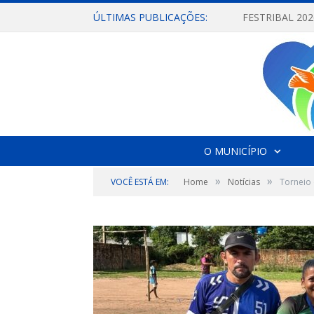
ÚLTIMAS PUBLICAÇÕES:
O MUNICÍPIO
»
»
VOCÊ ESTÁ EM:
Home
Notícias
Torneio 