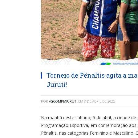
Torneio de Pênaltis agita a m
Juruti!
POR
ASCOMPMJURUTI
EM
8 DE ABRIL DE 2025
Na manhã deste sábado, 5 de abril, a cidade de
Programação Esportiva, em comemoração aos se
Pênaltis, nas categorias Feminino e Masculino.