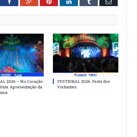
tter
Facebook
Google+
Pinterest
LinkedIn
Tumblr
Email
AL 2026 – No Coração
FESTRIBAL 2026: Festa dos
nia. Apresentação da
Visitantes.
ima.