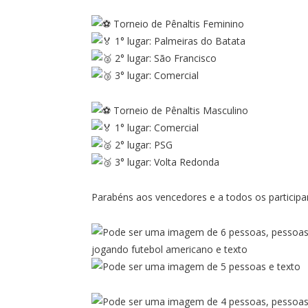
Torneio de Pênaltis Feminino
1° lugar: Palmeiras do Batata
2° lugar: São Francisco
3° lugar: Comercial
Torneio de Pênaltis Masculino
1° lugar: Comercial
2° lugar: PSG
3° lugar: Volta Redonda
Parabéns aos vencedores e a todos os participa