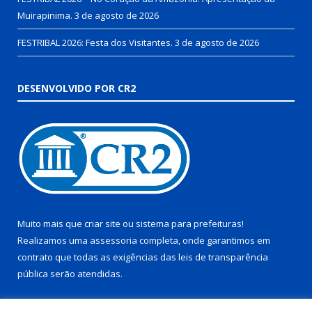
Muirapinima.
3 de agosto de 2026
FESTRIBAL 2026: Festa dos Visitantes.
3 de agosto de 2026
DESENVOLVIDO POR CR2
Muito mais que
criar site
ou
sistema para prefeituras
!
Realizamos uma
assessoria
completa, onde garantimos em
contrato que todas as exigências das
leis de transparência
pública
serão atendidas.
Conheça o
PNTP
e o
Radar da Transparência Pública