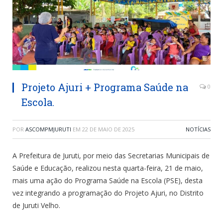
Projeto Ajuri + Programa Saúde na
0
Escola.
POR
ASCOMPMJURUTI
EM
22 DE MAIO DE 2025
NOTÍCIAS
A Prefeitura de Juruti, por meio das Secretarias Municipais de
Saúde e Educação, realizou nesta quarta-feira, 21 de maio,
mais uma ação do Programa Saúde na Escola (PSE), desta
vez integrando a programação do Projeto Ajuri, no Distrito
de Juruti Velho.