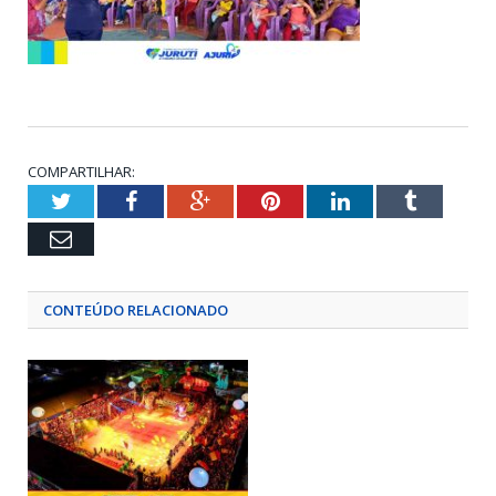
COMPARTILHAR:
Twitter
Facebook
Google+
Pinterest
LinkedIn
Tumblr
Email
CONTEÚDO RELACIONADO