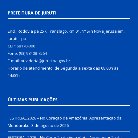
PREFEITURA DE JURUTI
End.: Rodovia pa 257, Translago, Km 01, Nº S/n Nova Jerusalém,
Juruti – pa
CEP: 68170-000
Fone: (93) 98408-7564
E-mail: ouvidoria@juruti.pa.gov.br
Horário de atendimento: de Segunda a sexta das 08:00h às
14:00h
ÚLTIMAS PUBLICAÇÕES
FESTRIBAL 2026 – No Coração da Amazônia. Apresentação da
Munduruku.
3 de agosto de 2026
FESTRIBAL 2026 – No Coração da Amazônia. Apresentação da