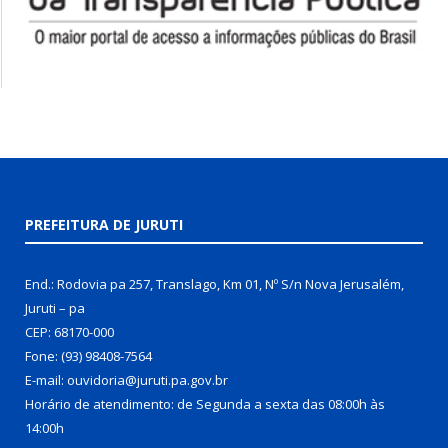
PREFEITURA DE JURUTI
End.: Rodovia pa 257, Translago, Km 01, Nº S/n Nova Jerusalém,
Juruti – pa
CEP: 68170-000
Fone: (93) 98408-7564
E-mail: ouvidoria@juruti.pa.gov.br
Horário de atendimento: de Segunda a sexta das 08:00h às
14:00h