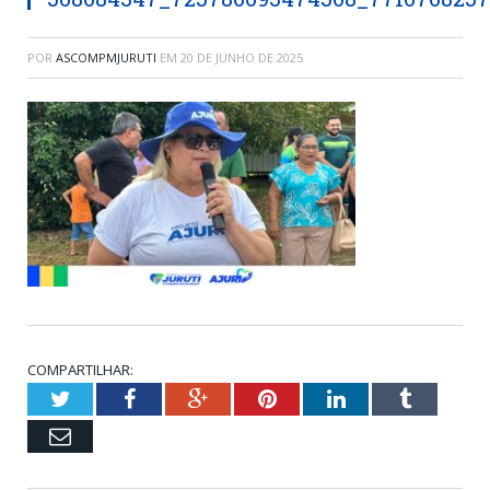
POR
ASCOMPMJURUTI
EM
20 DE JUNHO DE 2025
COMPARTILHAR:
Twitter
Facebook
Google+
Pinterest
LinkedIn
Tumblr
Email