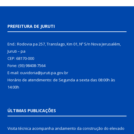
PREFEITURA DE JURUTI
End.: Rodovia pa 257, Translago, Km 01, Nº S/n Nova Jerusalém,
Juruti – pa
CEP: 68170-000
Fone: (93) 98408-7564
E-mail: ouvidoria@juruti.pa.gov.br
Horário de atendimento: de Segunda a sexta das 08:00h às
14:00h
ÚLTIMAS PUBLICAÇÕES
Visita técnica acompanha andamento da construção do elevado