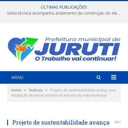
ÚLTIMAS PUBLICAÇÕES:
Visita técnica acompanha andamento da construção do elevado na comunidade Diamantino, região do Miri.
MENU
»
»
Home
Notícias
Projeto de sustentabilidade avança com
instalação de placas solares em escolas da rede municipal
Projeto de sustentabilidade avança
0