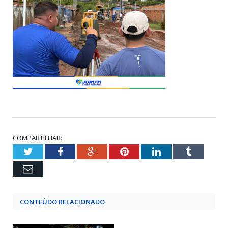
COMPARTILHAR:
Twitter
Facebook
Google+
Pinterest
LinkedIn
Tumblr
Email
CONTEÚDO RELACIONADO