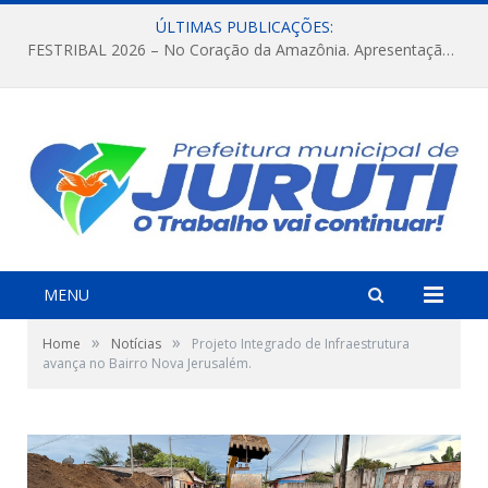
ÚLTIMAS PUBLICAÇÕES:
FESTRIBAL 2026 – No Coração da Amazônia. Apresentação da Munduruku.
MENU
»
»
Home
Notícias
Projeto Integrado de Infraestrutura
avança no Bairro Nova Jerusalém.