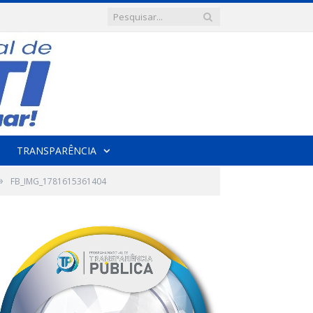
TRANSPARÊNCIA
»
FB_IMG_1781615361404