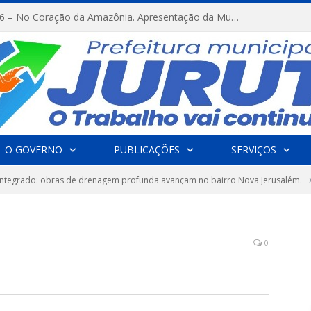
FESTRIBAL 2026 – No Coração da Amazônia. Apresentação da Munduruku.
O GOVERNO
PUBLICAÇÕES
SERVIÇOS
 Integrado: obras de drenagem profunda avançam no bairro Nova Jerusalém.
0