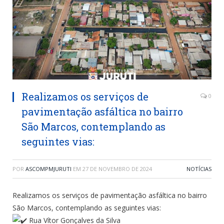
Realizamos os serviços de
0
pavimentação asfáltica no bairro
São Marcos, contemplando as
seguintes vias:
POR
ASCOMPMJURUTI
EM
27 DE NOVEMBRO DE 2024
NOTÍCIAS
Realizamos os serviços de pavimentação asfáltica no bairro
São Marcos, contemplando as seguintes vias:
Rua Vítor Gonçalves da Silva