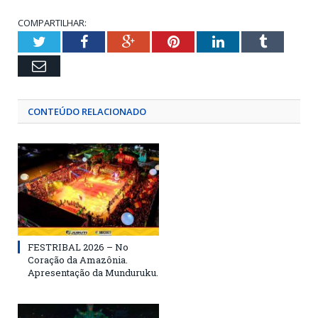
COMPARTILHAR:
Twitter
Facebook
Google+
Pinterest
LinkedIn
Tumblr
Email
CONTEÚDO RELACIONADO
FESTRIBAL 2026 – No
Coração da Amazônia.
Apresentação da Munduruku.