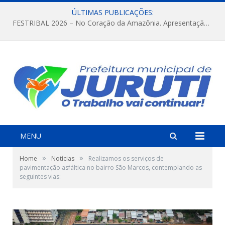
ÚLTIMAS PUBLICAÇÕES:
FESTRIBAL 2026 – No Coração da Amazônia. Apresentação da Munduruku.
MENU
»
»
Home
Notícias
Realizamos os serviços de
pavimentação asfáltica no bairro São Marcos, contemplando as
seguintes vias: