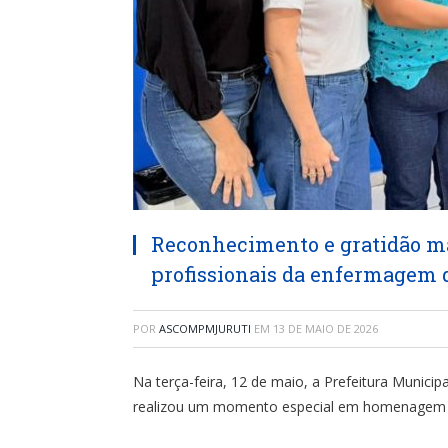
Reconhecimento e gratidão 
profissionais da enfermagem d
POR
ASCOMPMJURUTI
EM
13 DE MAIO DE 2026
Na terça-feira, 12 de maio, a Prefeitura Municipa
realizou um momento especial em homenagem a