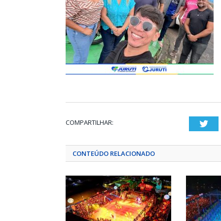
COMPARTILHAR:
Twi
CONTEÚDO RELACIONADO