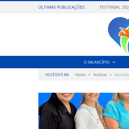
ÚLTIMAS PUBLICAÇÕES:
O MUNICÍPIO
»
»
VOCÊ ESTÁ EM:
Home
Notícias
Reconhe