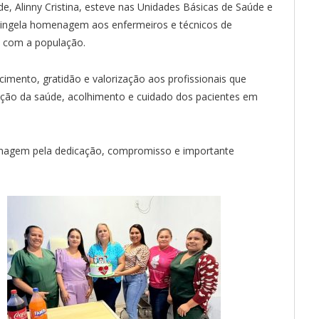
e, Alinny Cristina, esteve nas Unidades Básicas de Saúde e
a singela homenagem aos enfermeiros e técnicos de
 com a população.
mento, gratidão e valorização aos profissionais que
o da saúde, acolhimento e cuidado dos pacientes em
rmagem pela dedicação, compromisso e importante