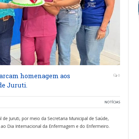
marcam homenagem aos
0
e Juruti.
NOTÍCIAS
l de Juruti, por meio da Secretaria Municipal de Saúde,
o Dia Internacional da Enfermagem e do Enfermeiro.