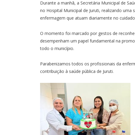
Durante a manhã, a Secretária Municipal de Saúd
no Hospital Municipal de Juruti, realizando um
enfermagem que atuam diariamente no cuidado
O momento foi marcado por gestos de reconheci
desempenham um papel fundamental na promoçã
todo o município.
Parabenizamos todos os profissionais da enfe
contribuição à saúde pública de Juruti.