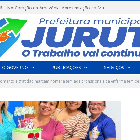
FESTRIBAL 2026 – No Coração da Amazônia. Apresentação da Munduruku.
O GOVERNO
PUBLICAÇÕES
SERVIÇOS
cimento e gratidão marcam homenagem aos profissionais da enfermagem de J