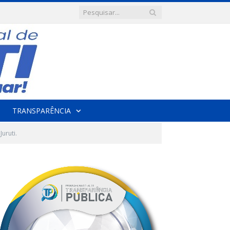
TRANSPARÊNCIA
uruti.