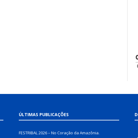
ÚLTIMAS PUBLICAÇÕES
D
FESTRIBAL 2026 – No Coração da Amazônia.