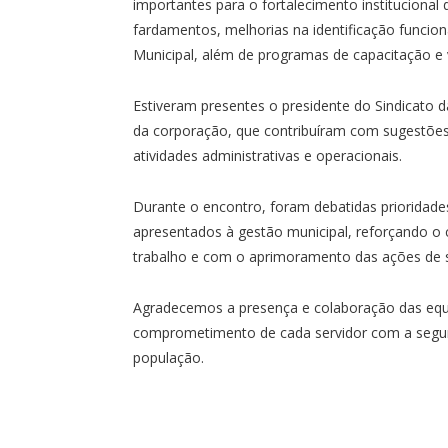
importantes para o fortalecimento institucional
fardamentos, melhorias na identificação funcio
Municipal, além de programas de capacitação e v
Estiveram presentes o presidente do Sindicato 
da corporação, que contribuíram com sugestõe
atividades administrativas e operacionais.
Durante o encontro, foram debatidas priorida
apresentados à gestão municipal, reforçando o
trabalho e com o aprimoramento das ações de s
Agradecemos a presença e colaboração das equ
comprometimento de cada servidor com a segura
população.