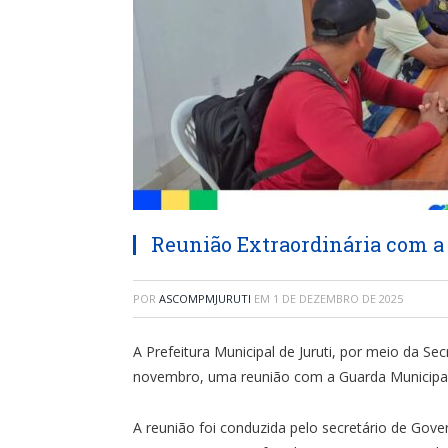
Reunião Extraordinária com a 
POR
ASCOMPMJURUTI
EM
1 DE DEZEMBRO DE 2025
A Prefeitura Municipal de Juruti, por meio da Sec
novembro, uma reunião com a Guarda Municipal 
A reunião foi conduzida pelo secretário de Gove