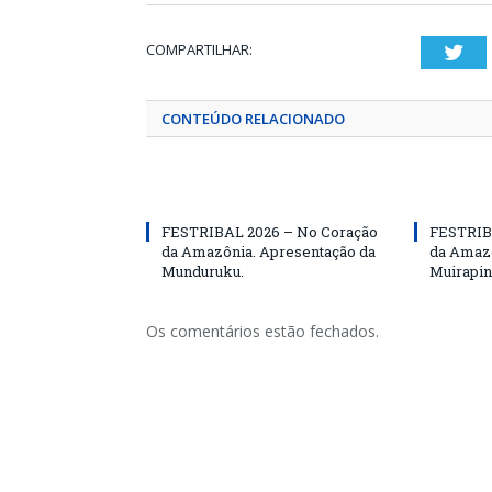
COMPARTILHAR:
Twi
CONTEÚDO RELACIONADO
FESTRIBAL 2026 – No Coração
FESTRIB
da Amazônia. Apresentação da
da Amazô
Munduruku.
Muirapin
Os comentários estão fechados.