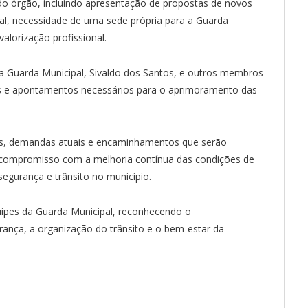
 do órgão, incluindo apresentação de propostas de novos
nal, necessidade de uma sede própria para a Guarda
alorização profissional.
da Guarda Municipal, Sivaldo dos Santos, e outros membros
s e apontamentos necessários para o aprimoramento das
des, demandas atuais e encaminhamentos que serão
 compromisso com a melhoria contínua das condições de
egurança e trânsito no município.
ipes da Guarda Municipal, reconhecendo o
nça, a organização do trânsito e o bem-estar da