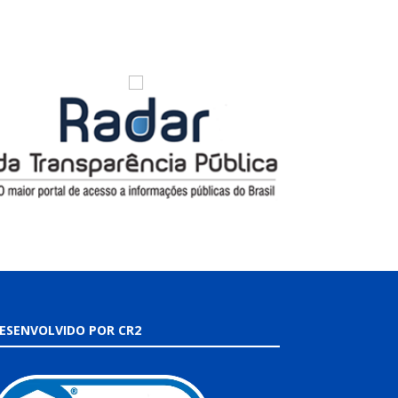
ESENVOLVIDO POR CR2