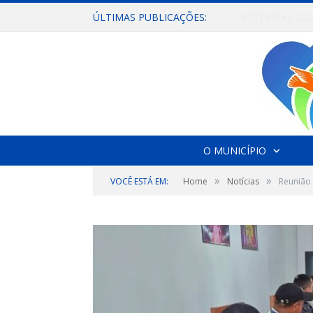
ÚLTIMAS PUBLICAÇÕES:
O MUNICÍPIO
»
»
VOCÊ ESTÁ EM:
Home
Notícias
Reunião 