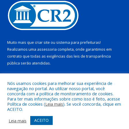
Muito mais que
criar site
ou
sistema para prefeituras
!
Realizamos uma
assessoria
completa, onde garantimos em
contrato que todas as exigências das
leis de transparência
pública
serão atendidas.
Conheça o
PNTP
e o
Radar da Transparência Pública
Nós usamos cookies para melhorar sua experiência de
navegação no portal. Ao utilizar nosso portal, você
concorda com a política de monitoramento de cookies.
Para ter mais informações sobre como isso é feito, acesse
Política de cookies (
Leia mais
). Se você concorda, clique em
Todos os direitos reservados a Prefeitura Municipal de Juruti.
ACEITO.
Mapa do Site
Acessar Área Administrativa
ACEITO
Leia mais
Acessar Webmail