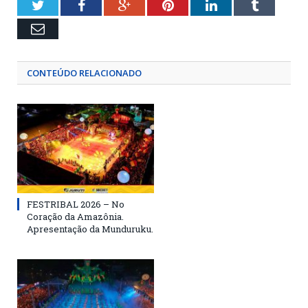
Twitter
Facebook
Google+
Pinterest
LinkedIn
Tumblr
Email
CONTEÚDO RELACIONADO
FESTRIBAL 2026 – No
Coração da Amazônia.
Apresentação da Munduruku.