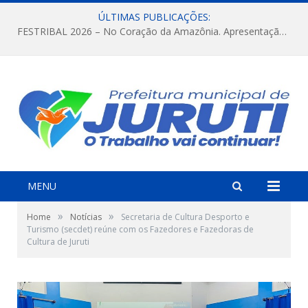
ÚLTIMAS PUBLICAÇÕES:
FESTRIBAL 2026 – No Coração da Amazônia. Apresentação da Munduruku.
MENU
»
»
Home
Notícias
Secretaria de Cultura Desporto e
Turismo (secdet) reúne com os Fazedores e Fazedoras de
Cultura de Juruti