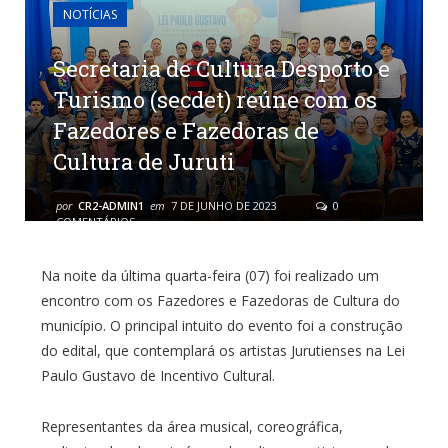
NOTÍCIAS
Secretaria de Cultura Desporto e
Turismo (secdet) reúne com os
Fazedores e Fazedoras de
Cultura de Juruti
por
CR2-ADMIN1
em
7 DE JUNHO DE 2023
0
COMENTÁRIOS
Na noite da última quarta-feira (07) foi realizado um
encontro com os Fazedores e Fazedoras de Cultura do
município. O principal intuito do evento foi a construção
do edital, que contemplará os artistas Jurutienses na Lei
Paulo Gustavo de Incentivo Cultural.
Representantes da área musical, coreográfica,