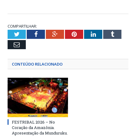
COMPARTILHAR:
Twitter
Facebook
Google+
Pinterest
LinkedIn
Tumblr
Email
CONTEÚDO RELACIONADO
FESTRIBAL 2026 – No
Coração da Amazônia.
Apresentação da Munduruku.