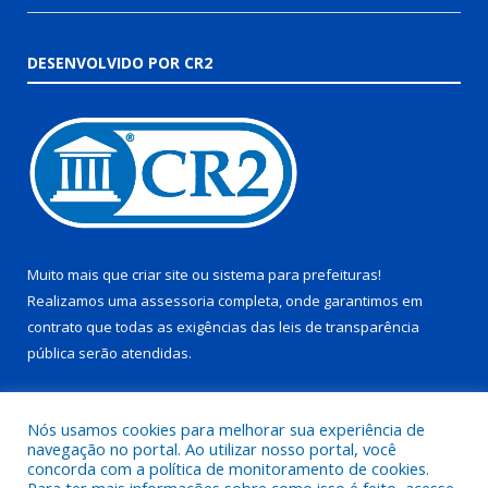
DESENVOLVIDO POR CR2
Muito mais que
criar site
ou
sistema para prefeituras
!
Realizamos uma
assessoria
completa, onde garantimos em
contrato que todas as exigências das
leis de transparência
pública
serão atendidas.
Conheça o
PNTP
e o
Radar da Transparência Pública
Nós usamos cookies para melhorar sua experiência de
navegação no portal. Ao utilizar nosso portal, você
concorda com a política de monitoramento de cookies.