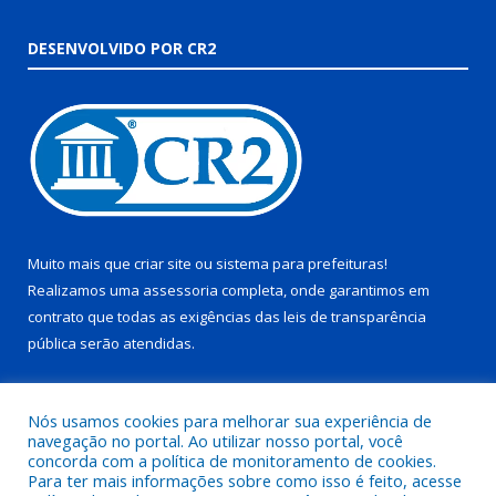
DESENVOLVIDO POR CR2
Muito mais que
criar site
ou
sistema para prefeituras
!
Realizamos uma
assessoria
completa, onde garantimos em
contrato que todas as exigências das
leis de transparência
pública
serão atendidas.
Conheça o
PNTP
e o
Radar da Transparência Pública
Nós usamos cookies para melhorar sua experiência de
navegação no portal. Ao utilizar nosso portal, você
concorda com a política de monitoramento de cookies.
Para ter mais informações sobre como isso é feito, acesse