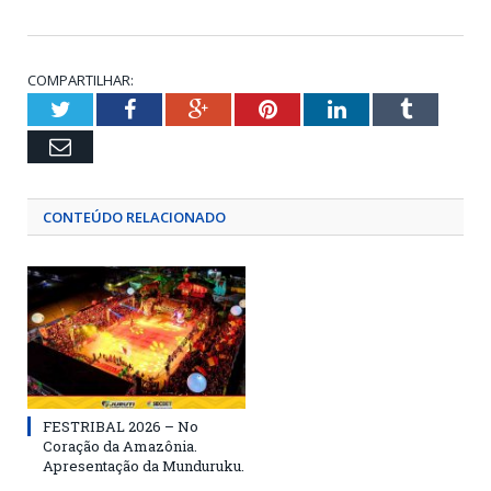
COMPARTILHAR:
Twitter
Facebook
Google+
Pinterest
LinkedIn
Tumblr
Email
CONTEÚDO RELACIONADO
FESTRIBAL 2026 – No
Coração da Amazônia.
Apresentação da Munduruku.