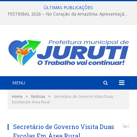
ÚLTIMAS PUBLICAÇÕES:
FESTRIBAL 2026 – No Coração da Amazônia. Apresentação da Munduruku.
MENU
»
»
Home
Notícias
Secretário de Governo Visita Duas
Escolas Em Área Rural
Secretário de Governo Visita Duas
0
Escolas Em Área Rural