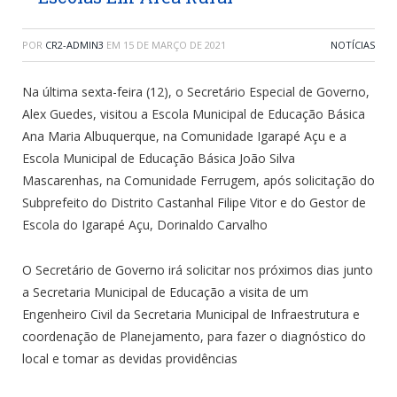
POR
CR2-ADMIN3
EM
15 DE MARÇO DE 2021
NOTÍCIAS
Na última sexta-feira (12), o Secretário Especial de Governo,
Alex Guedes, visitou a Escola Municipal de Educação Básica
Ana Maria Albuquerque, na Comunidade Igarapé Açu e a
Escola Municipal de Educação Básica João Silva
Mascarenhas, na Comunidade Ferrugem, após solicitação do
Subprefeito do Distrito Castanhal Filipe Vitor e do Gestor de
Escola do Igarapé Açu, Dorinaldo Carvalho
O Secretário de Governo irá solicitar nos próximos dias junto
a Secretaria Municipal de Educação a visita de um
Engenheiro Civil da Secretaria Municipal de Infraestrutura e
coordenação de Planejamento, para fazer o diagnóstico do
local e tomar as devidas providências