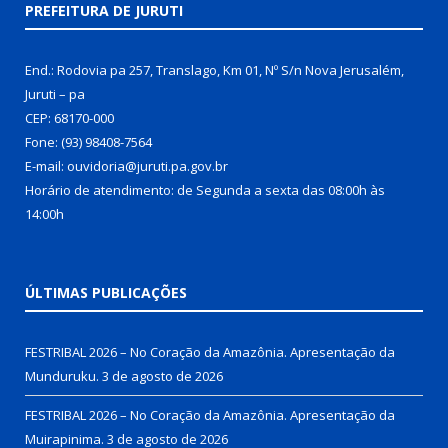
PREFEITURA DE JURUTI
End.: Rodovia pa 257, Translago, Km 01, Nº S/n Nova Jerusalém,
Juruti – pa
CEP: 68170-000
Fone: (93) 98408-7564
E-mail: ouvidoria@juruti.pa.gov.br
Horário de atendimento: de Segunda a sexta das 08:00h às
14:00h
ÚLTIMAS PUBLICAÇÕES
FESTRIBAL 2026 – No Coração da Amazônia. Apresentação da
Munduruku.
3 de agosto de 2026
FESTRIBAL 2026 – No Coração da Amazônia. Apresentação da
Muirapinima.
3 de agosto de 2026