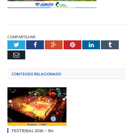
COMPARTILHAR:
Twitter
Facebook
Google+
Pinterest
LinkedIn
Tumblr
Email
CONTEÚDO RELACIONADO
FESTRIBAL 2026 – No