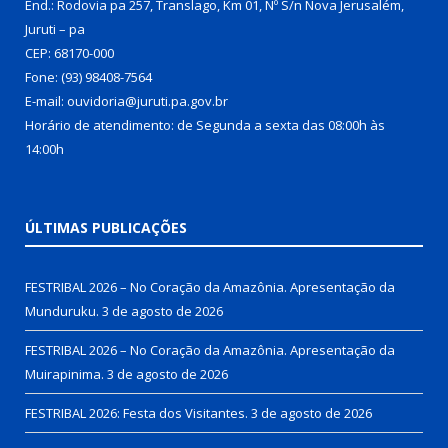
End.: Rodovia pa 257, Translago, Km 01, Nº S/n Nova Jerusalém,
Juruti – pa
CEP: 68170-000
Fone: (93) 98408-7564
E-mail: ouvidoria@juruti.pa.gov.br
Horário de atendimento: de Segunda a sexta das 08:00h às
14:00h
ÚLTIMAS PUBLICAÇÕES
FESTRIBAL 2026 – No Coração da Amazônia. Apresentação da
Munduruku.
3 de agosto de 2026
FESTRIBAL 2026 – No Coração da Amazônia. Apresentação da
Muirapinima.
3 de agosto de 2026
FESTRIBAL 2026: Festa dos Visitantes.
3 de agosto de 2026