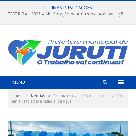
ÚLTIMAS PUBLICAÇÕES:
FESTRIBAL 2026 – No Coração da Amazônia. Apresentação da Munduruku.
MENU
»
»
Home
Notícias
Semma realiza ação de conscientização
em alusão ao Dia Mundial da Água