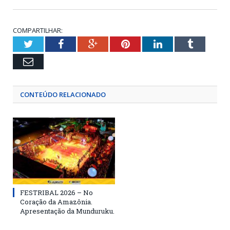
COMPARTILHAR:
Twitter
Facebook
Google+
Pinterest
LinkedIn
Tumblr
Email
CONTEÚDO RELACIONADO
FESTRIBAL 2026 – No
Coração da Amazônia.
Apresentação da Munduruku.