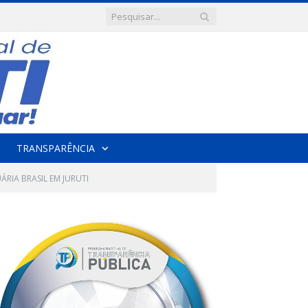
TRANSPARÊNCIA
RIA BRASIL EM JURUTI