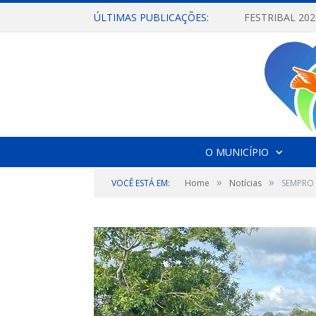
ÚLTIMAS PUBLICAÇÕES:
O MUNICÍPIO
»
»
VOCÊ ESTÁ EM:
Home
Notícias
SEMPRO 