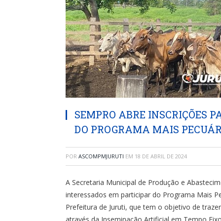
SEMPRO ABRE INSCRIÇÕES P
DO PROGRAMA MAIS PECUÁRI
POR
ASCOMPMJURUTI
EM
18 DE ABRIL DE 2024
A Secretaria Municipal de Produção e Abasteci
interessados em participar do Programa Mais Pe
Prefeitura de Juruti, que tem o objetivo de tra
através da Inseminação Artificial em Tempo Fixo