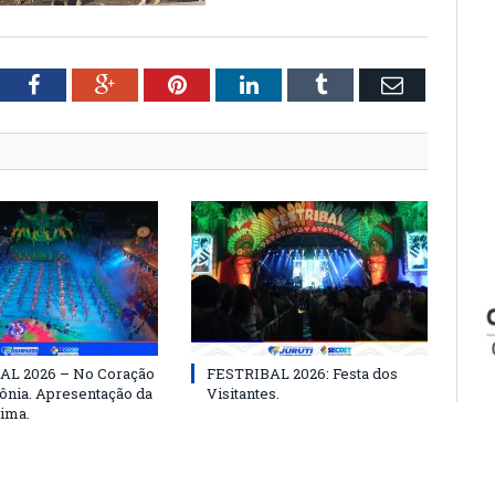
tter
Facebook
Google+
Pinterest
LinkedIn
Tumblr
Email
AL 2026 – No Coração
FESTRIBAL 2026: Festa dos
nia. Apresentação da
Visitantes.
ima.