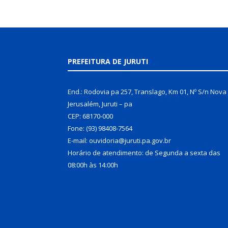
PREFEITURA DE JURUTI
End.: Rodovia pa 257, Translago, Km 01, Nº S/n Nova
Jerusalém, Juruti – pa
CEP: 68170-000
Fone: (93) 98408-7564
E-mail: ouvidoria@juruti.pa.gov.br
Horário de atendimento: de Segunda a sexta das
08:00h às 14:00h