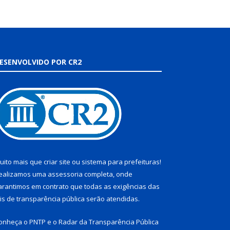
ESENVOLVIDO POR CR2
uito mais que
criar site
ou
sistema para prefeituras
!
ealizamos uma
assessoria
completa, onde
arantimos em contrato que todas as exigências das
eis de transparência pública
serão atendidas.
onheça o
PNTP
e o
Radar da Transparência Pública