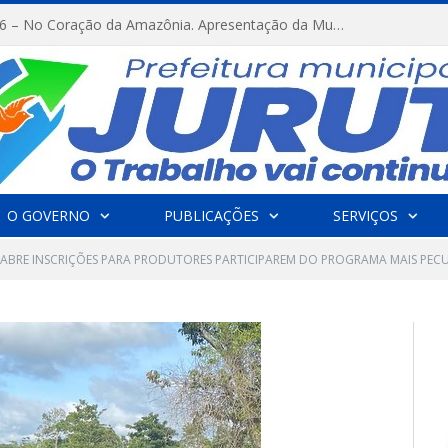
FESTRIBAL 2026 – No Coração da Amazônia. Apresentação da Munduruku.
O GOVERNO
PUBLICAÇÕES
SERVIÇOS
ABRE INSCRIÇÕES PARA PRODUTORES PARTICIPAREM DO PROGRAMA MAIS PECUÁ