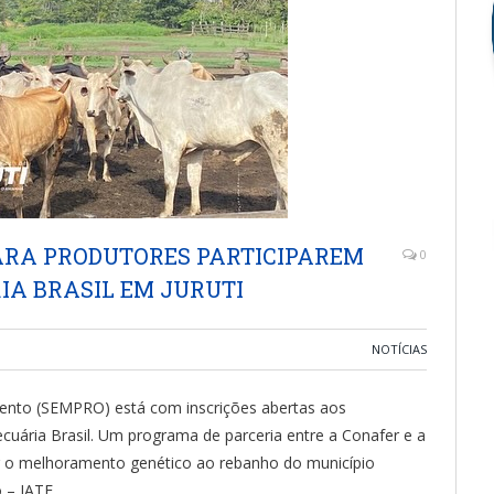
ARA PRODUTORES PARTICIPAREM
0
A BRASIL EM JURUTI
NOTÍCIAS
mento (SEMPRO) está com inscrições abertas aos
cuária Brasil. Um programa de parceria entre a Conafer e a
zer o melhoramento genético ao rebanho do município
 – IATF.