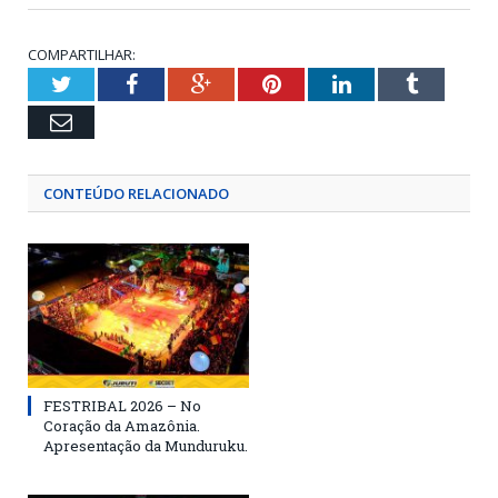
COMPARTILHAR:
Twitter
Facebook
Google+
Pinterest
LinkedIn
Tumblr
Email
CONTEÚDO RELACIONADO
FESTRIBAL 2026 – No
Coração da Amazônia.
Apresentação da Munduruku.