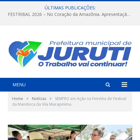
ÚLTIMAS PUBLICAÇÕES:
FESTRIBAL 2026 – No Coração da Amazônia. Apresentação da Munduruku.
MENU
»
»
Home
Notícias
SEMPRO em Ação na Feirinha do Festival
da Mandioca da Vila Muirapinima.