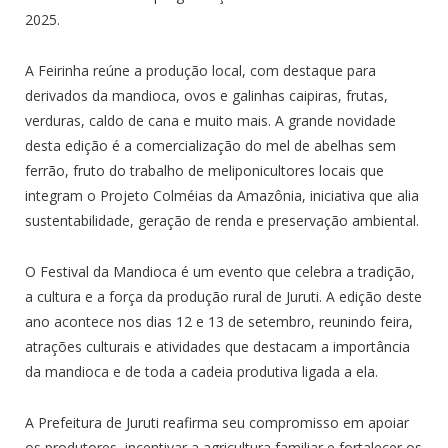
2025.
A Feirinha reúne a produção local, com destaque para
derivados da mandioca, ovos e galinhas caipiras, frutas,
verduras, caldo de cana e muito mais. A grande novidade
desta edição é a comercialização do mel de abelhas sem
ferrão, fruto do trabalho de meliponicultores locais que
integram o Projeto Colméias da Amazônia, iniciativa que alia
sustentabilidade, geração de renda e preservação ambiental.
O Festival da Mandioca é um evento que celebra a tradição,
a cultura e a força da produção rural de Juruti. A edição deste
ano acontece nos dias 12 e 13 de setembro, reunindo feira,
atrações culturais e atividades que destacam a importância
da mandioca e de toda a cadeia produtiva ligada a ela.
A Prefeitura de Juruti reafirma seu compromisso em apoiar
os produtores, incentivar a agricultura familiar e fortalecer os