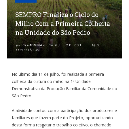
SEMPRO Finaliza o Ciclo do
Milho Com a Primeira Colheita
na Unidade do São Pedro
por
CR2-ADMIN4
em
14 DE JULHO DE 2023
0
COMENTÁRIOS
No último dia 11 de julho, foi realizada a primeira
colheita da cultura do milho na 1ª Unidade
Demonstrativa da Produção Familiar da Comunidade do
São Pedro.
A atividade contou com a participação dos produtores e
familiares que fazem parte do Projeto, oportunizando
desta forma resgatar o trabalho coletivo, o chamado