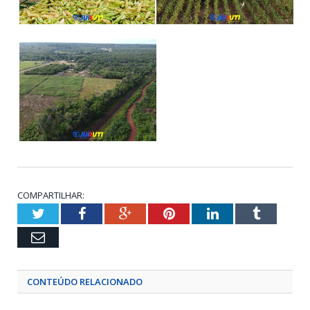
COMPARTILHAR:
Twitter
Facebook
Google+
Pinterest
LinkedIn
Tumblr
Email
CONTEÚDO RELACIONADO