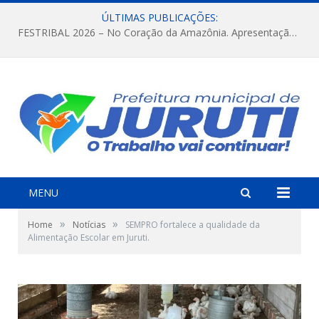
ÚLTIMAS PUBLICAÇÕES:
FESTRIBAL 2026 – No Coração da Amazônia. Apresentação da Munduruku.
MENU
»
»
Home
Notícias
SEMPRO fortalece a qualidade da
Alimentação Escolar em Juruti.