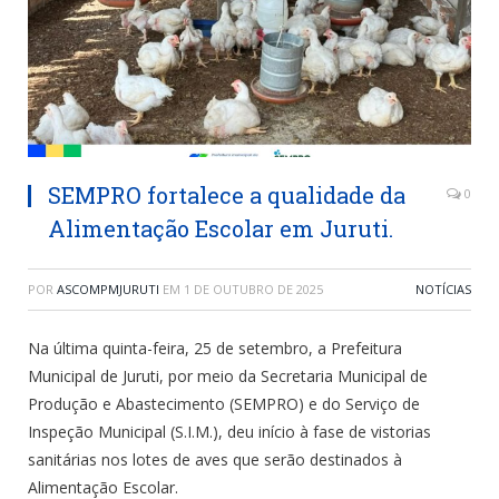
SEMPRO fortalece a qualidade da
0
Alimentação Escolar em Juruti.
POR
ASCOMPMJURUTI
EM
1 DE OUTUBRO DE 2025
NOTÍCIAS
Na última quinta-feira, 25 de setembro, a Prefeitura
Municipal de Juruti, por meio da Secretaria Municipal de
Produção e Abastecimento (SEMPRO) e do Serviço de
Inspeção Municipal (S.I.M.), deu início à fase de vistorias
sanitárias nos lotes de aves que serão destinados à
Alimentação Escolar.