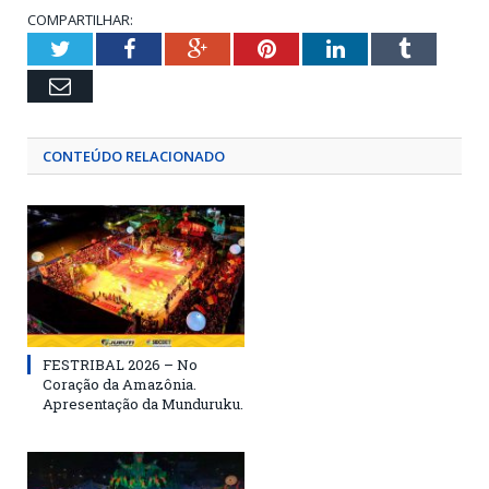
COMPARTILHAR:
Twitter
Facebook
Google+
Pinterest
LinkedIn
Tumblr
Email
CONTEÚDO RELACIONADO
FESTRIBAL 2026 – No
Coração da Amazônia.
Apresentação da Munduruku.