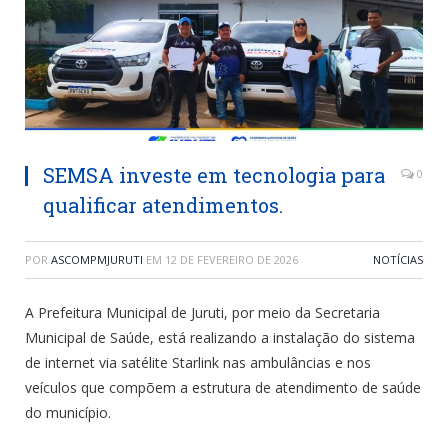
SEMSA investe em tecnologia para
0
qualificar atendimentos.
POR
ASCOMPMJURUTI
EM
12 DE FEVEREIRO DE 2026
NOTÍCIAS
A Prefeitura Municipal de Juruti, por meio da Secretaria
Municipal de Saúde, está realizando a instalação do sistema
de internet via satélite Starlink nas ambulâncias e nos
veículos que compõem a estrutura de atendimento de saúde
do município.