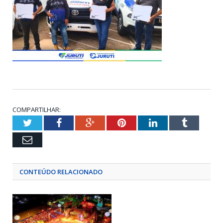
COMPARTILHAR:
Twitter
Facebook
Google+
Pinterest
LinkedIn
Tumblr
Email
CONTEÚDO RELACIONADO