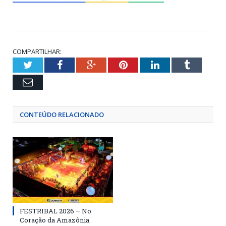
COMPARTILHAR:
Twitter
Facebook
Google+
Pinterest
LinkedIn
Tumblr
Email
CONTEÚDO RELACIONADO
FESTRIBAL 2026 – No
Coração da Amazônia.