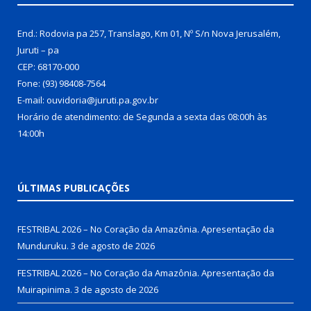
End.: Rodovia pa 257, Translago, Km 01, Nº S/n Nova Jerusalém,
Juruti – pa
CEP: 68170-000
Fone: (93) 98408-7564
E-mail: ouvidoria@juruti.pa.gov.br
Horário de atendimento: de Segunda a sexta das 08:00h às
14:00h
ÚLTIMAS PUBLICAÇÕES
FESTRIBAL 2026 – No Coração da Amazônia. Apresentação da
Munduruku.
3 de agosto de 2026
FESTRIBAL 2026 – No Coração da Amazônia. Apresentação da
Muirapinima.
3 de agosto de 2026