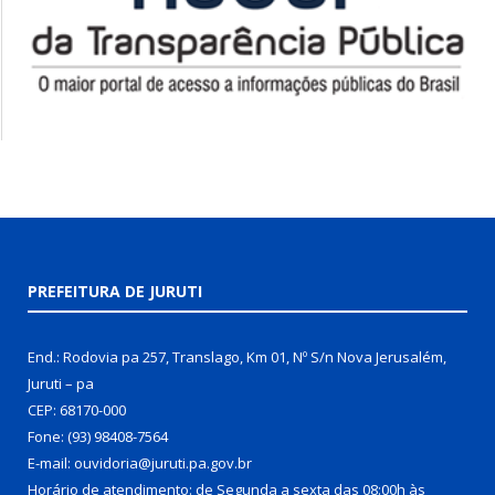
PREFEITURA DE JURUTI
End.: Rodovia pa 257, Translago, Km 01, Nº S/n Nova Jerusalém,
Juruti – pa
CEP: 68170-000
Fone: (93) 98408-7564
E-mail: ouvidoria@juruti.pa.gov.br
Horário de atendimento: de Segunda a sexta das 08:00h às