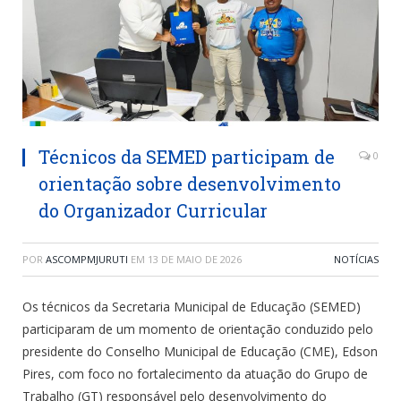
Técnicos da SEMED participam de
0
orientação sobre desenvolvimento
do Organizador Curricular
POR
ASCOMPMJURUTI
EM
13 DE MAIO DE 2026
NOTÍCIAS
Os técnicos da Secretaria Municipal de Educação (SEMED)
participaram de um momento de orientação conduzido pelo
presidente do Conselho Municipal de Educação (CME), Edson
Pires, com foco no fortalecimento da atuação do Grupo de
Trabalho (GT) responsável pelo desenvolvimento do