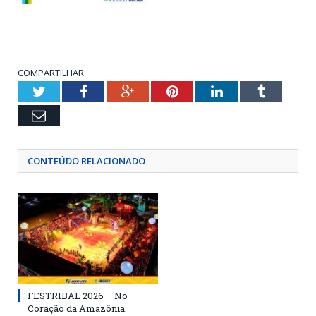
COMPARTILHAR:
Twitter
Facebook
Google+
Pinterest
LinkedIn
Tumblr
Email
CONTEÚDO RELACIONADO
FESTRIBAL 2026 – No
Coração da Amazônia.