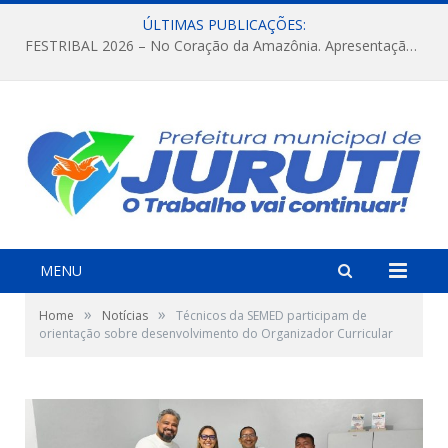
ÚLTIMAS PUBLICAÇÕES:
FESTRIBAL 2026 – No Coração da Amazônia. Apresentação da Munduruku.
MENU
»
»
Home
Notícias
Técnicos da SEMED participam de
orientação sobre desenvolvimento do Organizador Curricular