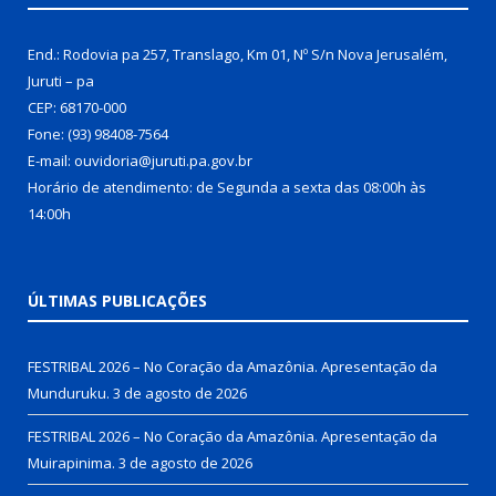
End.: Rodovia pa 257, Translago, Km 01, Nº S/n Nova Jerusalém,
Juruti – pa
CEP: 68170-000
Fone: (93) 98408-7564
E-mail: ouvidoria@juruti.pa.gov.br
Horário de atendimento: de Segunda a sexta das 08:00h às
14:00h
ÚLTIMAS PUBLICAÇÕES
FESTRIBAL 2026 – No Coração da Amazônia. Apresentação da
Munduruku.
3 de agosto de 2026
FESTRIBAL 2026 – No Coração da Amazônia. Apresentação da
Muirapinima.
3 de agosto de 2026