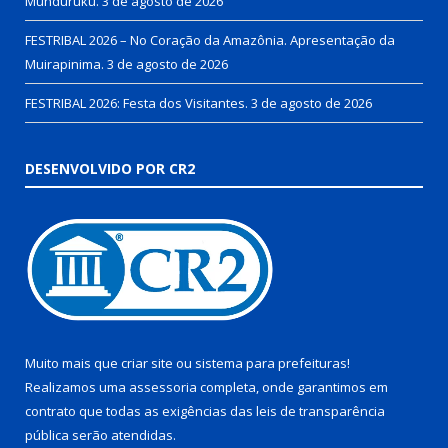
Munduruku.
3 de agosto de 2026
FESTRIBAL 2026 – No Coração da Amazônia. Apresentação da
Muirapinima.
3 de agosto de 2026
FESTRIBAL 2026: Festa dos Visitantes.
3 de agosto de 2026
DESENVOLVIDO POR CR2
Muito mais que
criar site
ou
sistema para prefeituras
!
Realizamos uma
assessoria
completa, onde garantimos em
contrato que todas as exigências das
leis de transparência
pública
serão atendidas.