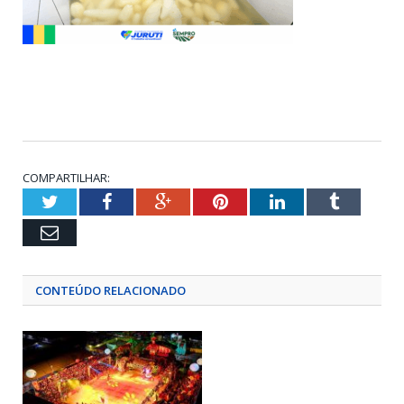
COMPARTILHAR:
Twitter
Facebook
Google+
Pinterest
LinkedIn
Tumblr
Email
CONTEÚDO RELACIONADO