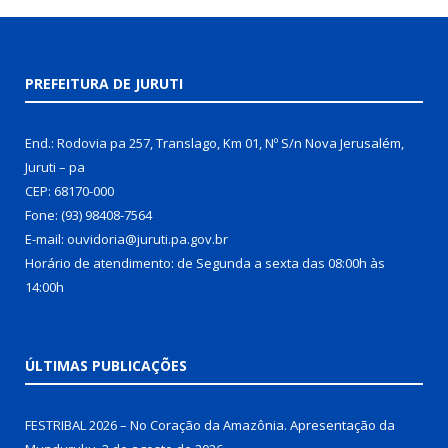
PREFEITURA DE JURUTI
End.: Rodovia pa 257, Translago, Km 01, Nº S/n Nova Jerusalém,
Juruti – pa
CEP: 68170-000
Fone: (93) 98408-7564
E-mail: ouvidoria@juruti.pa.gov.br
Horário de atendimento: de Segunda a sexta das 08:00h às
14:00h
ÚLTIMAS PUBLICAÇÕES
FESTRIBAL 2026 – No Coração da Amazônia. Apresentação da