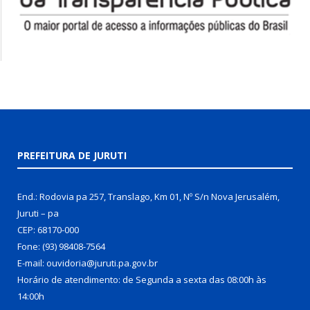
PREFEITURA DE JURUTI
End.: Rodovia pa 257, Translago, Km 01, Nº S/n Nova Jerusalém,
Juruti – pa
CEP: 68170-000
Fone: (93) 98408-7564
E-mail: ouvidoria@juruti.pa.gov.br
Horário de atendimento: de Segunda a sexta das 08:00h às
14:00h