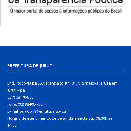
PREFEITURA DE JURUTI
End.: Rodovia pa 257, Translago, Km 01, Nº S/n Nova Jerusalém,
Juruti – pa
CEP: 68170-000
Fone: (93) 98408-7564
E-mail: ouvidoria@juruti.pa.gov.br
Horário de atendimento: de Segunda a sexta das 08:00h às
14:00h