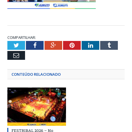
COMPARTILHAR:
Twitter
Facebook
Google+
Pinterest
LinkedIn
Tumblr
Email
CONTEÚDO RELACIONADO
FESTRIBAL 2026 – No