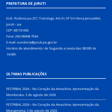
PREFEITURA DE JURUTI
End.: Rodovia pa 257, Translago, Km 01, Nº S/n Nova Jerusalém,
Juruti – pa
CEP: 68170-000
Fone: (93) 98408-7564
E-mail: ouvidoria@juruti.pa.gov.br
Horário de atendimento: de Segunda a sexta das 08:00h às
14:00h
ÚLTIMAS PUBLICAÇÕES
FESTRIBAL 2026 – No Coração da Amazônia. Apresentação da
Munduruku.
3 de agosto de 2026
FESTRIBAL 2026 – No Coração da Amazônia. Apresentação da
Muirapinima.
3 de agosto de 2026