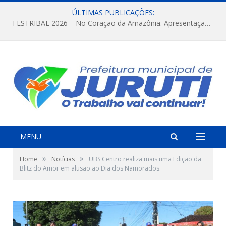
ÚLTIMAS PUBLICAÇÕES:
FESTRIBAL 2026 – No Coração da Amazônia. Apresentação da Munduruku.
MENU
»
»
Home
Notícias
UBS Centro realiza mais uma Edição da
Blitz do Amor em alusão ao Dia dos Namorados.