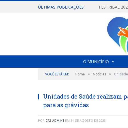
ÚLTIMAS PUBLICAÇÕES:
O MUNICÍPIO
»
»
VOCÊ ESTÁ EM:
Home
Notícias
Unidades
Unidades de Saúde realizam p
para as grávidas
POR
CR2-ADMIN1
EM
31 DE AGOSTO DE 2023