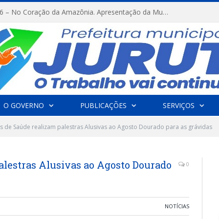
FESTRIBAL 2026 – No Coração da Amazônia. Apresentação da Munduruku.
O GOVERNO
PUBLICAÇÕES
SERVIÇOS
 de Saúde realizam palestras Alusivas ao Agosto Dourado para as grávidas
alestras Alusivas ao Agosto Dourado
0
NOTÍCIAS