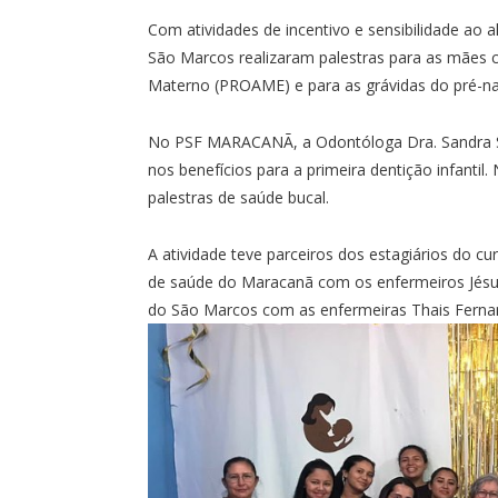
Com atividades de incentivo e sensibilidade ao
São Marcos realizaram palestras para as mães
Materno (PROAME) e para as grávidas do pré-nat
No PSF MARACANÃ, a Odontóloga Dra. Sandra Si
nos benefícios para a primeira dentição infanti
palestras de saúde bucal.
A atividade teve parceiros dos estagiários do 
de saúde do Maracanã com os enfermeiros Jésu
do São Marcos com as enfermeiras Thais Fernan