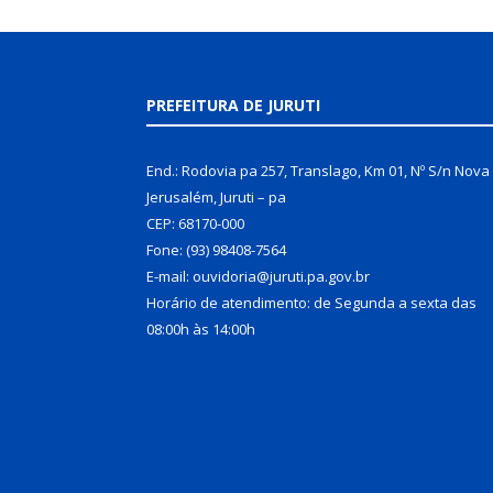
PREFEITURA DE JURUTI
End.: Rodovia pa 257, Translago, Km 01, Nº S/n Nova
Jerusalém, Juruti – pa
CEP: 68170-000
Fone: (93) 98408-7564
E-mail: ouvidoria@juruti.pa.gov.br
Horário de atendimento: de Segunda a sexta das
08:00h às 14:00h