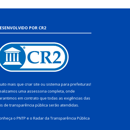
ESENVOLVIDO POR CR2
uito mais que
criar site
ou
sistema para prefeituras
!
ealizamos uma
assessoria
completa, onde
arantimos em contrato que todas as exigências das
eis de transparência pública
serão atendidas.
onheça o
PNTP
e o
Radar da Transparência Pública