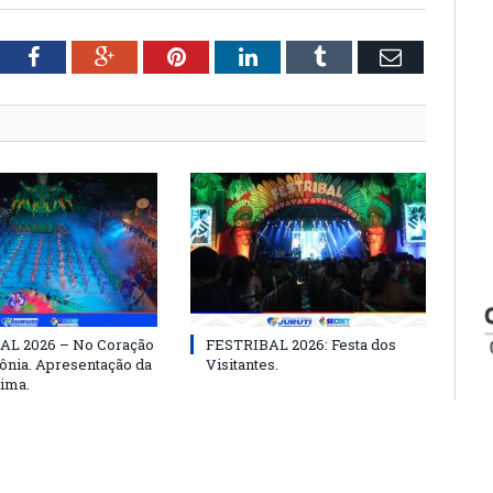
tter
Facebook
Google+
Pinterest
LinkedIn
Tumblr
Email
AL 2026 – No Coração
FESTRIBAL 2026: Festa dos
nia. Apresentação da
Visitantes.
ima.