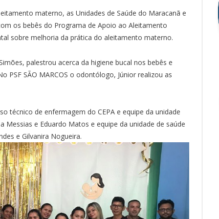
 aleitamento materno, as Unidades de Saúde do Maracanã e
 com os bebês do Programa de Apoio ao Aleitamento
al sobre melhoria da prática do aleitamento materno.
mões, palestrou acerca da higiene bucal nos bebês e
l. No PSF SÃO MARCOS o odontólogo, Júnior realizou as
curso técnico de enfermagem do CEPA e equipe da unidade
a Messias e Eduardo Matos e equipe da unidade de saúde
des e Gilvanira Nogueira.