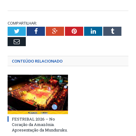
COMPARTILHAR:
Twitter
Facebook
Google+
Pinterest
LinkedIn
Tumblr
Email
CONTEÚDO RELACIONADO
FESTRIBAL 2026 – No
Coração da Amazônia.
Apresentação da Munduruku.