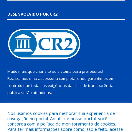
DESENVOLVIDO POR CR2
Muito mais que
criar site
ou
sistema para prefeituras
!
Realizamos uma
assessoria
completa, onde garantimos em
contrato que todas as exigências das
leis de transparência
pública
serão atendidas.
Conheça o
PNTP
e o
Radar da Transparência Pública
Nós usamos cookies para melhorar sua experiência de
navegação no portal. Ao utilizar nosso portal, você
concorda com a política de monitoramento de cookies.
Para ter mais informações sobre como isso é feito, acesse