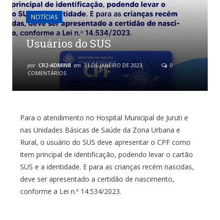
NOTÍCIAS
Usuários do SUS
por
CR2-ADMIN8
em
31 DE JANEIRO DE 2023
0
COMENTÁRIOS
Para o atendimento no Hospital Municipal de Juruti e
nas Unidades Básicas de Saúde da Zona Urbana e
Rural, o usuário do SUS deve apresentar o CPF como
item principal de identificação, podendo levar o cartão
SUS e a identidade. E para as crianças recém nascidas,
deve ser apresentado a certidão de nascimento,
conforme a Lei n.º 14.534/2023.