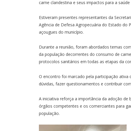
carne clandestina e seus impactos para a saúde 
Estiveram presentes representantes da Secreta
Agência de Defesa Agropecuária do Estado do Par
açougues do município.
Durante a reunião, foram abordados temas como
da população decorrentes do consumo de carne
protocolos sanitários em todas as etapas da co
O encontro foi marcado pela participação ativa
dúvidas, fazer questionamentos e contribuir co
A iniciativa reforça a importância da adoção de 
órgãos competentes e os comerciantes para gar
população.