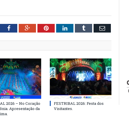
tter
Facebook
Google+
Pinterest
LinkedIn
Tumblr
Email
AL 2026 – No Coração
FESTRIBAL 2026: Festa dos
nia. Apresentação da
Visitantes.
ima.