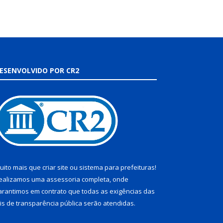
ESENVOLVIDO POR CR2
uito mais que
criar site
ou
sistema para prefeituras
!
ealizamos uma
assessoria
completa, onde
arantimos em contrato que todas as exigências das
eis de transparência pública
serão atendidas.