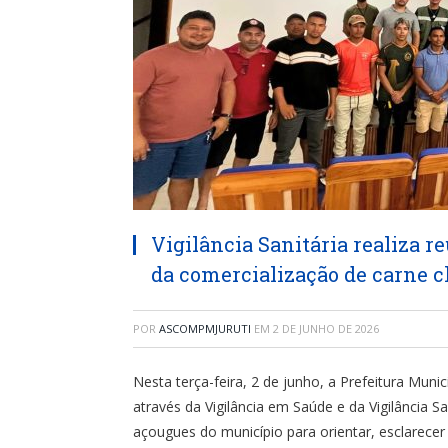
Vigilância Sanitária realiza r
da comercialização de carne c
POR
ASCOMPMJURUTI
EM
2 DE JUNHO DE 2026
Nesta terça-feira, 2 de junho, a Prefeitura Munic
através da Vigilância em Saúde e da Vigilância 
açougues do município para orientar, esclarecer