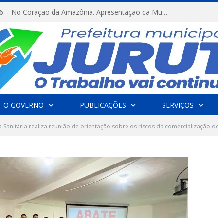
FESTRIBAL 2026 – No Coração da Amazônia. Apresentação da Munduruku.
O GOVERNO
PUBLICAÇÕES
SERVIÇOS
ia Sanitária realiza reunião de orientação sobre os riscos da comercialização d