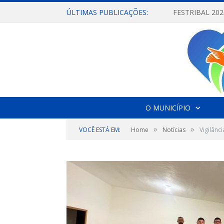
ÚLTIMAS PUBLICAÇÕES:
O MUNICÍPIO
»
»
VOCÊ ESTÁ EM:
Home
Notícias
Vigilânc