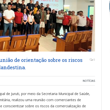
eunião de orientação sobre os riscos
0
landestina.
NOTÍCIAS
ipal de Juruti, por meio da Secretaria Municipal de Saúde,
Sanitária, realizou uma reunião com comerciantes de
 e conscientizar sobre os riscos da comercialização de