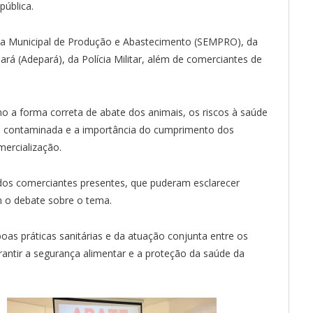
pública.
ria Municipal de Produção e Abastecimento (SEMPRO), da
á (Adepará), da Polícia Militar, além de comerciantes de
 a forma correta de abate dos animais, os riscos à saúde
 contaminada e a importância do cumprimento dos
mercialização.
 dos comerciantes presentes, que puderam esclarecer
m o debate sobre o tema.
boas práticas sanitárias e da atuação conjunta entre os
antir a segurança alimentar e a proteção da saúde da