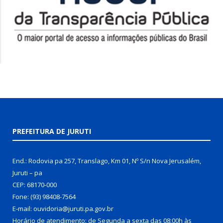
PREFEITURA DE JURUTI
End.: Rodovia pa 257, Translago, Km 01, Nº S/n Nova Jerusalém,
Juruti – pa
CEP: 68170-000
Fone: (93) 98408-7564
E-mail: ouvidoria@juruti.pa.gov.br
Horário de atendimento: de Segunda a sexta das 08:00h às