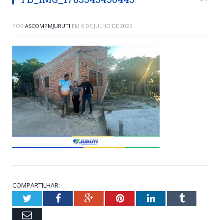
POR
ASCOMPMJURUTI
EM
6 DE JULHO DE 2026
COMPARTILHAR:
Twitter
Facebook
Google+
Pinterest
LinkedIn
Tumblr
Email