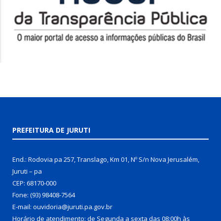
PREFEITURA DE JURUTI
End.: Rodovia pa 257, Translago, Km 01, Nº S/n Nova Jerusalém,
Juruti – pa
CEP: 68170-000
Fone: (93) 98408-7564
E-mail: ouvidoria@juruti.pa.gov.br
Horário de atendimento: de Segunda a sexta das 08:00h às