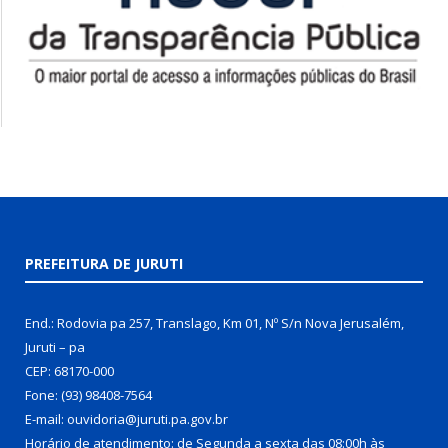
PREFEITURA DE JURUTI
End.: Rodovia pa 257, Translago, Km 01, Nº S/n Nova Jerusalém,
Juruti – pa
CEP: 68170-000
Fone: (93) 98408-7564
E-mail: ouvidoria@juruti.pa.gov.br
Horário de atendimento: de Segunda a sexta das 08:00h às