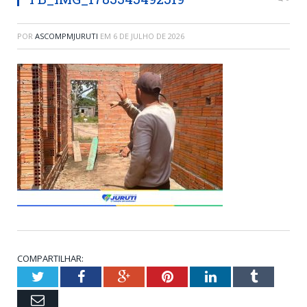
POR
ASCOMPMJURUTI
EM
6 DE JULHO DE 2026
COMPARTILHAR:
Twitter
Facebook
Google+
Pinterest
LinkedIn
Tumblr
Email