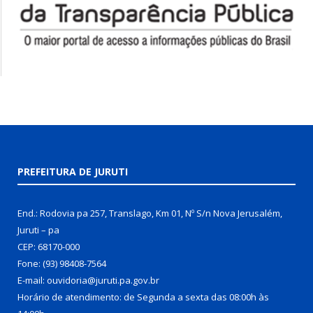
PREFEITURA DE JURUTI
End.: Rodovia pa 257, Translago, Km 01, Nº S/n Nova Jerusalém,
Juruti – pa
CEP: 68170-000
Fone: (93) 98408-7564
E-mail: ouvidoria@juruti.pa.gov.br
Horário de atendimento: de Segunda a sexta das 08:00h às