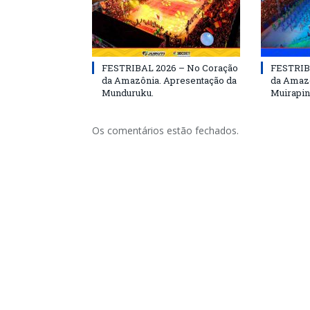
FESTRIBAL 2026 – No Coração
FESTRIB
da Amazônia. Apresentação da
da Amazô
Munduruku.
Muirapin
Os comentários estão fechados.