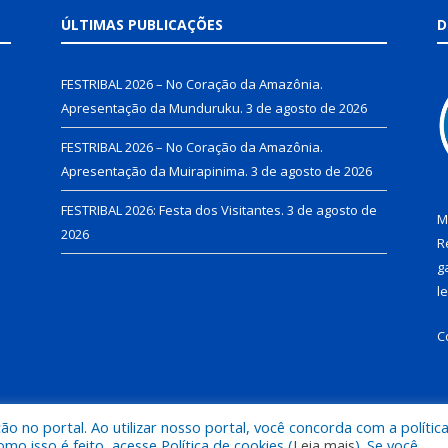
ÚLTIMAS PUBLICAÇÕES
D
FESTRIBAL 2026 – No Coração da Amazônia.
Apresentação da Munduruku.
3 de agosto de 2026
FESTRIBAL 2026 – No Coração da Amazônia.
Apresentação da Muirapinima.
3 de agosto de 2026
FESTRIBAL 2026: Festa dos Visitantes.
3 de agosto de
M
2026
R
g
l
C
 no portal. Ao utilizar nosso portal, você concorda com a polític
de Juruti.
Mapa do Si
 isso é feito, acesse Política de cookies (
Leia mais
). Se você