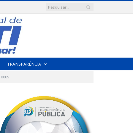
TRANSPARÊNCIA
_0009