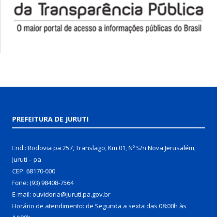
PREFEITURA DE JURUTI
End.: Rodovia pa 257, Translago, Km 01, Nº S/n Nova Jerusalém,
Juruti – pa
CEP: 68170-000
Fone: (93) 98408-7564
E-mail: ouvidoria@juruti.pa.gov.br
Horário de atendimento: de Segunda a sexta das 08:00h às