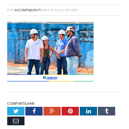
POR
ASCOMPMJURUTI
EM
8 DE JULHO DE 2026
COMPARTILHAR:
Twitter
Facebook
Google+
Pinterest
LinkedIn
Tumblr
Email