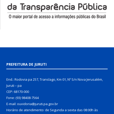
PREFEITURA DE JURUTI
End.: Rodovia pa 257, Translago, Km 01, Nº S/n Nova Jerusalém,
Juruti – pa
CEP: 68170-000
Fone: (93) 98408-7564
E-mail: ouvidoria@juruti.pa.gov.br
Horário de atendimento: de Segunda a sexta das 08:00h às