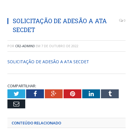
SOLICITAÇÃO DE ADESÃO A ATA
0
SECDET
POR
CR2-ADMIN3
EM
7 DE OUTUBRO DE 2022
SOLICITAÇÃO DE ADESÃO A ATA SECDET
COMPARTILHAR:
Twitter
Facebook
Google+
Pinterest
LinkedIn
Tumblr
Email
CONTEÚDO RELACIONADO