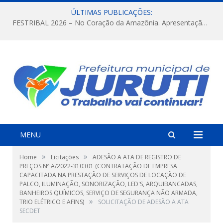
ÚLTIMAS PUBLICAÇÕES:
FESTRIBAL 2026 – No Coração da Amazônia. Apresentação da Munduruku.
MENU
»
»
Home
Licitações
ADESÃO A ATA DE REGISTRO DE
PREÇOS Nº A/2022-310301 (CONTRATAÇÃO DE EMPRESA
CAPACITADA NA PRESTAÇÃO DE SERVIÇOS DE LOCAÇÃO DE
PALCO, ILUMINAÇÃO, SONORIZAÇÃO, LED'S, ARQUIBANCADAS,
BANHEIROS QUÍMICOS, SERVIÇO DE SEGURANÇA NÃO ARMADA,
»
TRIO ELÉTRICO E AFINS)
SOLICITAÇÃO DE ADESÃO A ATA
SECDET