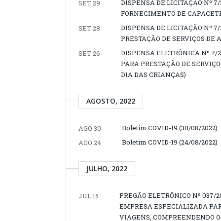
DISPENSA DE LICITAÇÃO Nº 7
SET 29
FORNECIMENTO DE CAPACETE
DISPENSA DE LICITAÇÃO Nº 
SET 28
PRESTAÇÃO DE SERVIÇOS DE 
DISPENSA ELETRÔNICA Nº 7/
SET 26
PARA PRESTAÇÃO DE SERVIÇ
DIA DAS CRIANÇAS)
AGOSTO, 2022
Boletim COVID-19 (30/08/2022)
AGO 30
Boletim COVID-19 (24/08/2022)
AGO 24
JULHO, 2022
PREGÃO ELETRÔNICO Nº 037/
JUL 15
EMPRESA ESPECIALIZADA PAR
VIAGENS, COMPREENDENDO OS