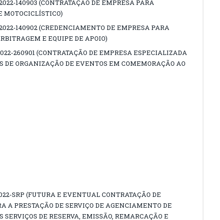
/2022-140903 (CONTRATAÇAO DE EMPRESA PARA
 MOTOCICLÍSTICO)
7/2022-140902 (CREDENCIAMENTO DE EMPRESA PARA
ARBITRAGEM E EQUIPE DE APOIO)
2022-260901 (CONTRATAÇÃO DE EMPRESA ESPECIALIZADA
OS DE ORGANIZAÇÃO DE EVENTOS EM COMEMORAÇÃO AO
2022-SRP (FUTURA E EVENTUAL CONTRATAÇÃO DE
A A PRESTAÇÃO DE SERVIÇO DE AGENCIAMENTO DE
 SERVIÇOS DE RESERVA, EMISSÃO, REMARCAÇÃO E