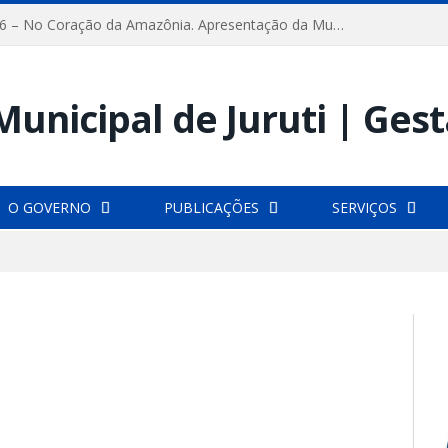
FESTRIBAL 2026 – No Coração da Amazônia. Apresentação da Munduruku.
O GOVERNO
PUBLICAÇÕES
SERVIÇOS