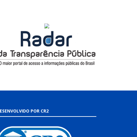
ESENVOLVIDO POR CR2