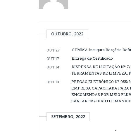
OUTUBRO, 2022
SEMMA Inaugura Berçário Defin
OUT 27
Entrega de Certificado
OUT 17
DISPENSA DE LICITAÇÃO Nº 7
OUT 14
FERRAMENTAS DE LIMPEZA, 
PREGÃO ELETRÔNICO Nº 055/
OUT 13
EMPRESA CAPACITADA PARA P
ENCOMENDAS POR MEIO FLUVI
SANTAREM/JURUTI E MANAUS
SETEMBRO, 2022