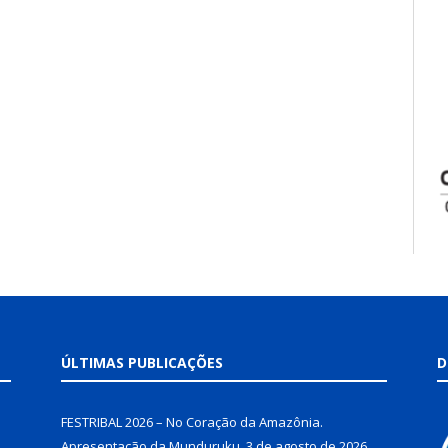
ÚLTIMAS PUBLICAÇÕES
D
FESTRIBAL 2026 – No Coração da Amazônia.
Apresentação da Munduruku.
3 de agosto de 2026