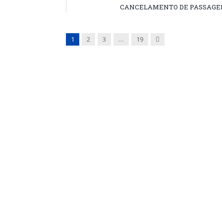
CANCELAMENTO DE PASSAGEN
Next
1
2
3
…
19