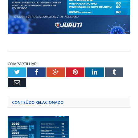
COMPARTILHAR:
Twitter
Facebook
Google+
Pinterest
LinkedIn
Tumblr
Email
CONTEÚDO RELACIONADO