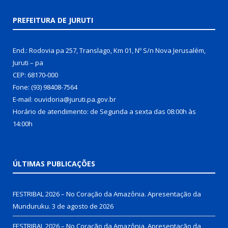
PREFEITURA DE JURUTI
End.: Rodovia pa 257, Translago, Km 01, Nº S/n Nova Jerusalém,
Juruti – pa
CEP: 68170-000
Fone: (93) 98408-7564
E-mail: ouvidoria@juruti.pa.gov.br
Horário de atendimento: de Segunda a sexta das 08:00h às
14:00h
ÚLTIMAS PUBLICAÇÕES
FESTRIBAL 2026 – No Coração da Amazônia. Apresentação da
Munduruku.
3 de agosto de 2026
FESTRIBAL 2026 – No Coração da Amazônia. Apresentação da