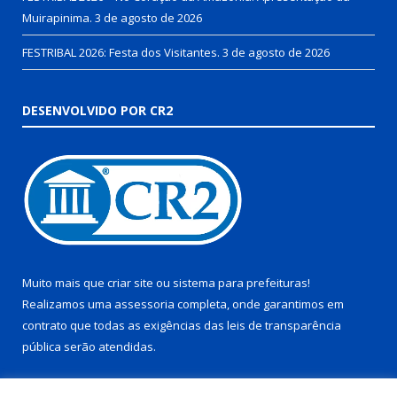
Muirapinima.
3 de agosto de 2026
FESTRIBAL 2026: Festa dos Visitantes.
3 de agosto de 2026
DESENVOLVIDO POR CR2
Muito mais que
criar site
ou
sistema para prefeituras
!
Realizamos uma
assessoria
completa, onde garantimos em
contrato que todas as exigências das
leis de transparência
pública
serão atendidas.
Conheça o
PNTP
e o
Radar da Transparência Pública