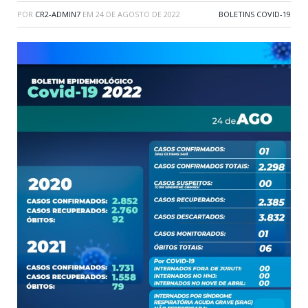
POR
CR2-ADMIN7
EM
24 DE AGOSTO DE 2022
BOLETINS COVID-19