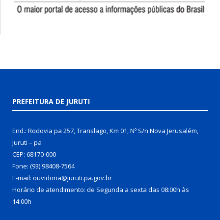
PREFEITURA DE JURUTI
End.: Rodovia pa 257, Translago, Km 01, Nº S/n Nova Jerusalém,
Juruti – pa
CEP: 68170-000
Fone: (93) 98408-7564
E-mail: ouvidoria@juruti.pa.gov.br
Horário de atendimento: de Segunda a sexta das 08:00h às
14:00h