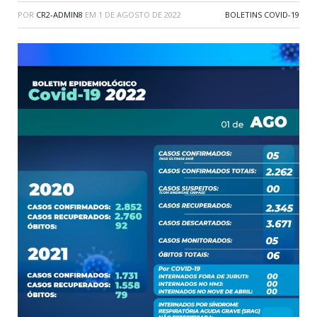
POR
CR2-ADMIN8
EM
1 DE AGOSTO DE 2022
BOLETINS COVID-19