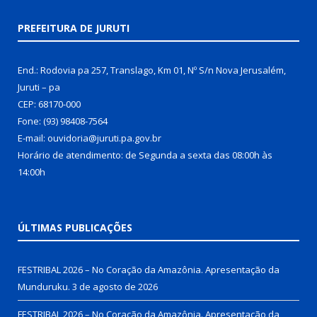
PREFEITURA DE JURUTI
End.: Rodovia pa 257, Translago, Km 01, Nº S/n Nova Jerusalém,
Juruti – pa
CEP: 68170-000
Fone: (93) 98408-7564
E-mail: ouvidoria@juruti.pa.gov.br
Horário de atendimento: de Segunda a sexta das 08:00h às
14:00h
ÚLTIMAS PUBLICAÇÕES
FESTRIBAL 2026 – No Coração da Amazônia. Apresentação da
Munduruku.
3 de agosto de 2026
FESTRIBAL 2026 – No Coração da Amazônia. Apresentação da