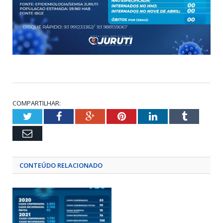
COMPARTILHAR:
Twitter
Facebook
Google+
Pinterest
LinkedIn
Tumblr
Email
CONTEÚDO RELACIONADO