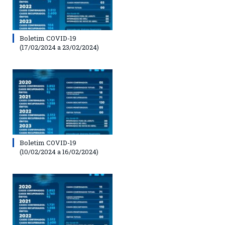
Boletim COVID-19
(17/02/2024 a 23/02/2024)
Boletim COVID-19
(10/02/2024 a 16/02/2024)