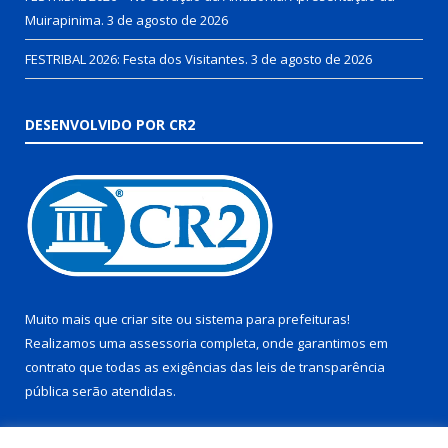
Muirapinima.
3 de agosto de 2026
FESTRIBAL 2026: Festa dos Visitantes.
3 de agosto de 2026
DESENVOLVIDO POR CR2
Muito mais que
criar site
ou
sistema para prefeituras
!
Realizamos uma
assessoria
completa, onde garantimos em
contrato que todas as exigências das
leis de transparência
pública
serão atendidas.
Conheça o
PNTP
e o
Radar da Transparência Pública