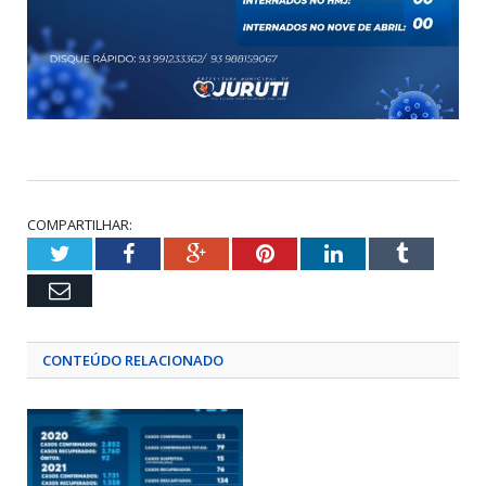
COMPARTILHAR:
Twitter
Facebook
Google+
Pinterest
LinkedIn
Tumblr
Email
CONTEÚDO RELACIONADO