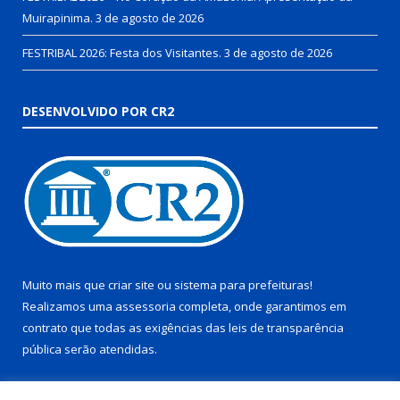
Muirapinima.
3 de agosto de 2026
FESTRIBAL 2026: Festa dos Visitantes.
3 de agosto de 2026
DESENVOLVIDO POR CR2
Muito mais que
criar site
ou
sistema para prefeituras
!
Realizamos uma
assessoria
completa, onde garantimos em
contrato que todas as exigências das
leis de transparência
pública
serão atendidas.
Conheça o
PNTP
e o
Radar da Transparência Pública