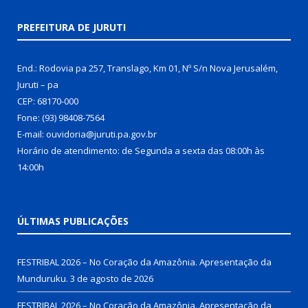
PREFEITURA DE JURUTI
End.: Rodovia pa 257, Translago, Km 01, Nº S/n Nova Jerusalém,
Juruti – pa
CEP: 68170-000
Fone: (93) 98408-7564
E-mail: ouvidoria@juruti.pa.gov.br
Horário de atendimento: de Segunda a sexta das 08:00h às
14:00h
ÚLTIMAS PUBLICAÇÕES
FESTRIBAL 2026 – No Coração da Amazônia. Apresentação da
Munduruku.
3 de agosto de 2026
FESTRIBAL 2026 – No Coração da Amazônia. Apresentação da