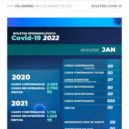
POR
CR2-ADMIN2
EM
2 DE JANEIRO DE 2022
BOLETINS COVID-19