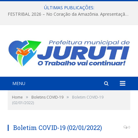
ÚLTIMAS PUBLICAÇÕES:
FESTRIBAL 2026 – No Coração da Amazônia. Apresentação da Munduruku.
MENU
»
»
Home
Boletins COVID-19
Boletim COVID-19
(02/01/2022)
Boletim COVID-19 (02/01/2022)
0