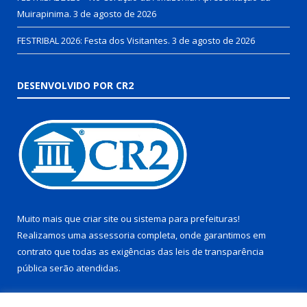
Muirapinima.
3 de agosto de 2026
FESTRIBAL 2026: Festa dos Visitantes.
3 de agosto de 2026
DESENVOLVIDO POR CR2
Muito mais que
criar site
ou
sistema para prefeituras
!
Realizamos uma
assessoria
completa, onde garantimos em
contrato que todas as exigências das
leis de transparência
pública
serão atendidas.
Conheça o
PNTP
e o
Radar da Transparência Pública