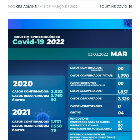
POR
CR2-ADMIN5
EM
3 DE MARÇO DE 2022
BOLETINS COVID-19