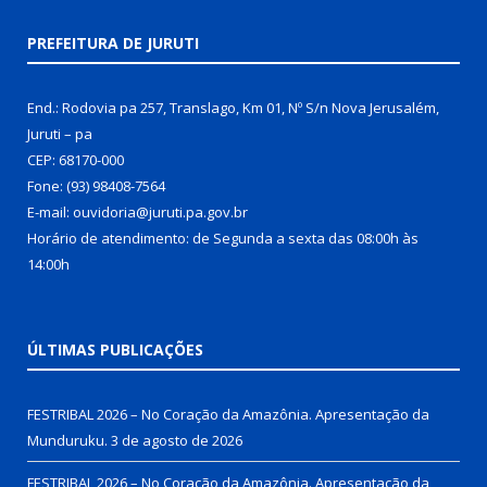
PREFEITURA DE JURUTI
End.: Rodovia pa 257, Translago, Km 01, Nº S/n Nova Jerusalém,
Juruti – pa
CEP: 68170-000
Fone: (93) 98408-7564
E-mail: ouvidoria@juruti.pa.gov.br
Horário de atendimento: de Segunda a sexta das 08:00h às
14:00h
ÚLTIMAS PUBLICAÇÕES
FESTRIBAL 2026 – No Coração da Amazônia. Apresentação da
Munduruku.
3 de agosto de 2026
FESTRIBAL 2026 – No Coração da Amazônia. Apresentação da