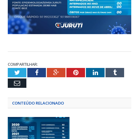
COMPARTILHAR:
Twitter
Facebook
Google+
Pinterest
LinkedIn
Tumblr
Email
CONTEÚDO RELACIONADO