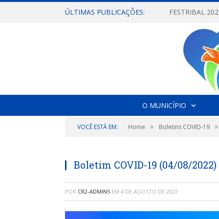
ÚLTIMAS PUBLICAÇÕES:
O MUNICÍPIO
»
»
VOCÊ ESTÁ EM:
Home
Boletins COVID-19
Boletim COVID-19 (04/08/2022)
POR
CR2-ADMIN5
EM
4 DE AGOSTO DE 2022