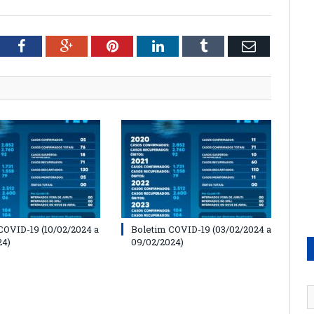
tter
Facebook
Google+
Pinterest
LinkedIn
Tumblr
Email
COVID-19 (10/02/2024 a
Boletim COVID-19 (03/02/2024 a
24)
09/02/2024)