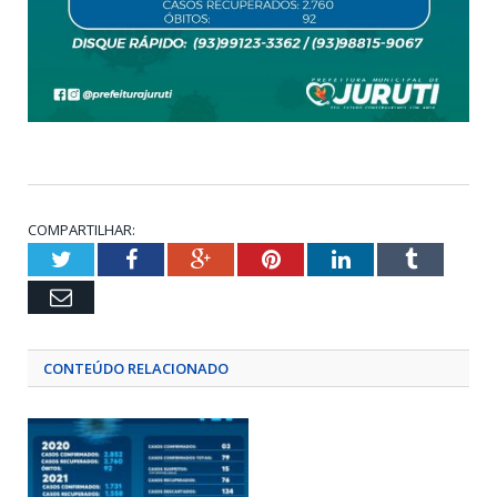
COMPARTILHAR:
Twitter
Facebook
Google+
Pinterest
LinkedIn
Tumblr
Email
CONTEÚDO RELACIONADO