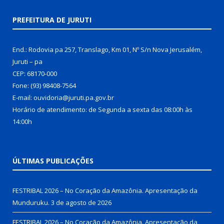
PREFEITURA DE JURUTI
End.: Rodovia pa 257, Translago, Km 01, Nº S/n Nova Jerusalém,
Juruti – pa
CEP: 68170-000
Fone: (93) 98408-7564
E-mail: ouvidoria@juruti.pa.gov.br
Horário de atendimento: de Segunda a sexta das 08:00h às
14:00h
ÚLTIMAS PUBLICAÇÕES
FESTRIBAL 2026 – No Coração da Amazônia. Apresentação da
Munduruku.
3 de agosto de 2026
FESTRIBAL 2026 – No Coração da Amazônia. Apresentação da