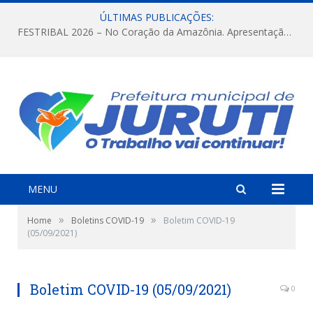
ÚLTIMAS PUBLICAÇÕES:
FESTRIBAL 2026 – No Coração da Amazônia. Apresentação da Munduruku.
MENU
»
»
Home
Boletins COVID-19
Boletim COVID-19
(05/09/2021)
Boletim COVID-19 (05/09/2021)
0