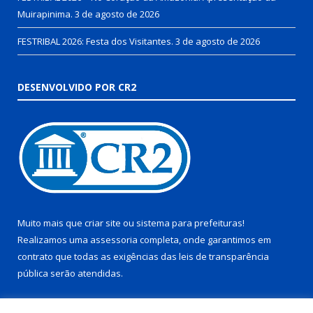
Muirapinima.
3 de agosto de 2026
FESTRIBAL 2026: Festa dos Visitantes.
3 de agosto de 2026
DESENVOLVIDO POR CR2
Muito mais que
criar site
ou
sistema para prefeituras
!
Realizamos uma
assessoria
completa, onde garantimos em
contrato que todas as exigências das
leis de transparência
pública
serão atendidas.
Conheça o
PNTP
e o
Radar da Transparência Pública